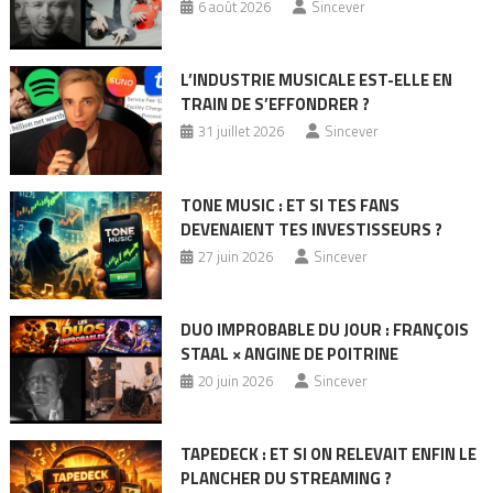
6 août 2026
Sincever
L’INDUSTRIE MUSICALE EST-ELLE EN
TRAIN DE S’EFFONDRER ?
31 juillet 2026
Sincever
TONE MUSIC : ET SI TES FANS
DEVENAIENT TES INVESTISSEURS ?
27 juin 2026
Sincever
DUO IMPROBABLE DU JOUR : FRANÇOIS
STAAL × ANGINE DE POITRINE
20 juin 2026
Sincever
TAPEDECK : ET SI ON RELEVAIT ENFIN LE
PLANCHER DU STREAMING ?