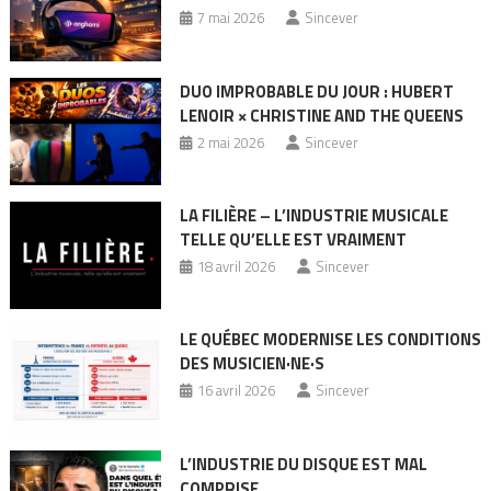
7 mai 2026
Sincever
DUO IMPROBABLE DU JOUR : HUBERT
LENOIR × CHRISTINE AND THE QUEENS
2 mai 2026
Sincever
LA FILIÈRE – L’INDUSTRIE MUSICALE
TELLE QU’ELLE EST VRAIMENT
18 avril 2026
Sincever
LE QUÉBEC MODERNISE LES CONDITIONS
DES MUSICIEN·NE·S
16 avril 2026
Sincever
L’INDUSTRIE DU DISQUE EST MAL
COMPRISE