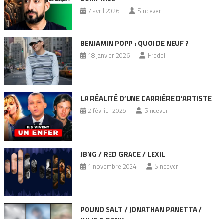
7 avril 2026
Sincever
BENJAMIN POPP : QUOI DE NEUF ?
18 janvier 2026
Fredel
LA RÉALITÉ D’UNE CARRIÈRE D’ARTISTE
2 février 2025
Sincever
JBNG / RED GRACE / LEXIL
1 novembre 2024
Sincever
POUND SALT / JONATHAN PANETTA /