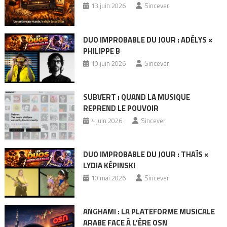
13 juin 2026
Sincever
DUO IMPROBABLE DU JOUR : ADÉLYS ×
PHILIPPE B
10 juin 2026
Sincever
SUBVERT : QUAND LA MUSIQUE
REPREND LE POUVOIR
4 juin 2026
Sincever
DUO IMPROBABLE DU JOUR : THAÏS ×
LYDIA KÉPINSKI
10 mai 2026
Sincever
ANGHAMI : LA PLATEFORME MUSICALE
ARABE FACE À L’ÈRE OSN