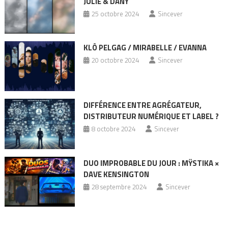
JULIE & DANY
25 octobre 2024
Sincever
KLÔ PELGAG / MIRABELLE / EVANNA
20 octobre 2024
Sincever
DIFFÉRENCE ENTRE AGRÉGATEUR,
DISTRIBUTEUR NUMÉRIQUE ET LABEL ?
8 octobre 2024
Sincever
DUO IMPROBABLE DU JOUR : MŸSTIKA ×
DAVE KENSINGTON
28 septembre 2024
Sincever