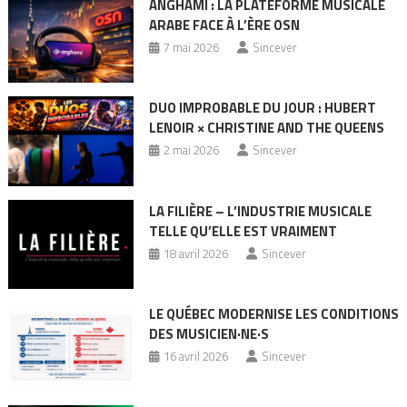
ANGHAMI : LA PLATEFORME MUSICALE
ARABE FACE À L’ÈRE OSN
7 mai 2026
Sincever
DUO IMPROBABLE DU JOUR : HUBERT
LENOIR × CHRISTINE AND THE QUEENS
2 mai 2026
Sincever
LA FILIÈRE – L’INDUSTRIE MUSICALE
TELLE QU’ELLE EST VRAIMENT
18 avril 2026
Sincever
LE QUÉBEC MODERNISE LES CONDITIONS
DES MUSICIEN·NE·S
16 avril 2026
Sincever