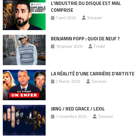
L’INDUSTRIE DU DISQUE EST MAL
COMPRISE
7 avril 2026
Sincever
BENJAMIN POPP : QUOI DE NEUF ?
18 janvier 2026
Fredel
LA RÉALITÉ D’UNE CARRIÈRE D’ARTISTE
2 février 2025
Sincever
JBNG / RED GRACE / LEXIL
1 novembre 2024
Sincever