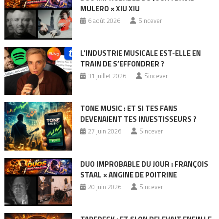
MULERO × XIU XIU
6 août 2026
Sincever
L’INDUSTRIE MUSICALE EST-ELLE EN
TRAIN DE S’EFFONDRER ?
31 juillet 2026
Sincever
TONE MUSIC : ET SI TES FANS
DEVENAIENT TES INVESTISSEURS ?
27 juin 2026
Sincever
DUO IMPROBABLE DU JOUR : FRANÇOIS
STAAL × ANGINE DE POITRINE
20 juin 2026
Sincever