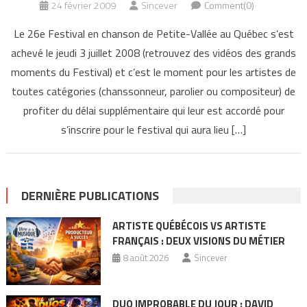
24 février 2009
Sincever
Comment(0)
Le 26e Festival en chanson de Petite-Vallée au Québec s’est
achevé le jeudi 3 juillet 2008 (retrouvez des vidéos des grands
moments du Festival) et c’est le moment pour les artistes de
toutes catégories (chanssonneur, parolier ou compositeur) de
profiter du délai supplémentaire qui leur est accordé pour
s’inscrire pour le festival qui aura lieu […]
DERNIÈRE PUBLICATIONS
ARTISTE QUÉBÉCOIS VS ARTISTE
FRANÇAIS : DEUX VISIONS DU MÉTIER
8 août 2026
Sincever
DUO IMPROBABLE DU JOUR : DAVID