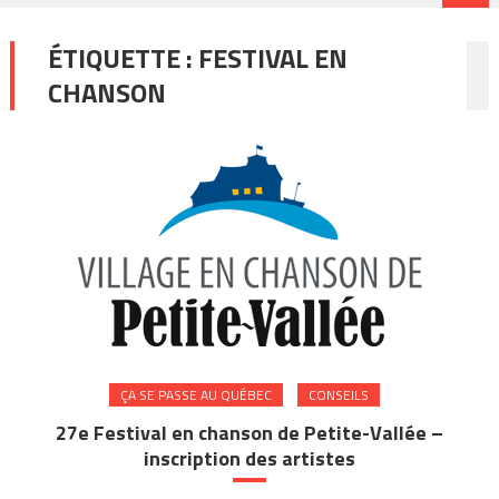
ÉTIQUETTE :
FESTIVAL EN
CHANSON
ÇA SE PASSE AU QUÉBEC
CONSEILS
27e Festival en chanson de Petite-Vallée –
inscription des artistes