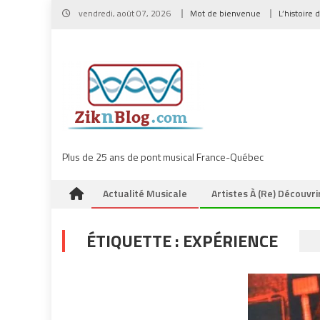
Skip
vendredi, août 07, 2026
Mot de bienvenue
L’histoire 
to
content
Plus de 25 ans de pont musical France-Québec
Actualité Musicale
Artistes À (re) Découvri
ÉTIQUETTE :
EXPÉRIENCE