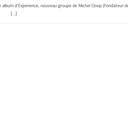
er album d’Experience, nouveau groupe de Michel Cloup (fondateur d
[…]