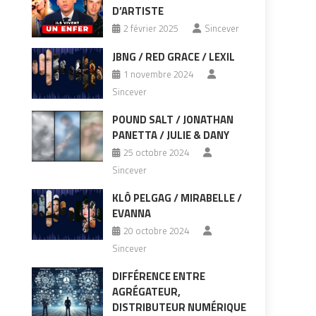
D’ARTISTE
2 février 2025
Sincever
JBNG / RED GRACE / LEXIL
1 novembre 2024
Sincever
POUND SALT / JONATHAN
PANETTA / JULIE & DANY
25 octobre 2024
Sincever
KLÔ PELGAG / MIRABELLE /
EVANNA
20 octobre 2024
Sincever
DIFFÉRENCE ENTRE
AGRÉGATEUR,
DISTRIBUTEUR NUMÉRIQUE