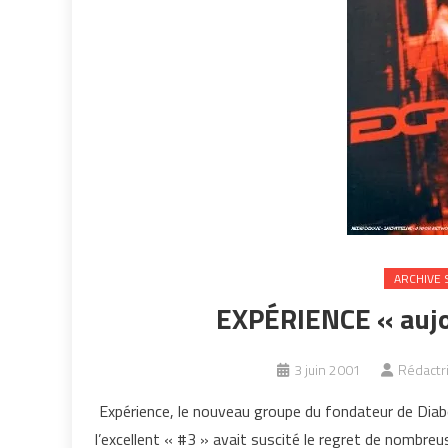
ARCHIVE 
EXPÉRIENCE « aujo
3 juin 2001
Rédactri
Expérience, le nouveau groupe du fondateur de Dia
l’excellent « #3 » avait suscité le regret de nombreu