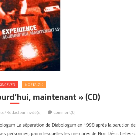
SINCEVER
NOSTALZIK
urd’hui, maintenant » (CD)
ce/Rédacteur Invité(e)
Comment(0)
bologum La séparation de Diabologum en 1998 après la parution de
ses personnes, parmi lesquelles les membres de Noir Désir. Celles-c