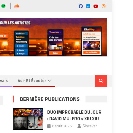
ivals
Voir Et Écouter
DERNIÈRE PUBLICATIONS
DUO IMPROBABLE DU JOUR
: DAVID MULERO × XIU XIU
6 août 2026
Sincever