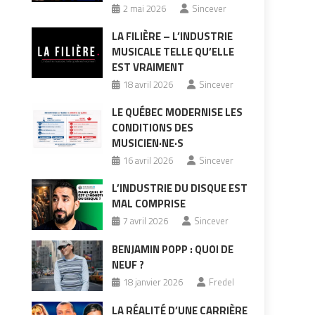
2 mai 2026
Sincever
LA FILIÈRE – L’INDUSTRIE
MUSICALE TELLE QU’ELLE
EST VRAIMENT
18 avril 2026
Sincever
LE QUÉBEC MODERNISE LES
CONDITIONS DES
MUSICIEN·NE·S
16 avril 2026
Sincever
L’INDUSTRIE DU DISQUE EST
MAL COMPRISE
7 avril 2026
Sincever
BENJAMIN POPP : QUOI DE
NEUF ?
18 janvier 2026
Fredel
LA RÉALITÉ D’UNE CARRIÈRE