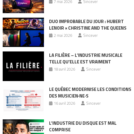
7 mai 2026
Sincever
DUO IMPROBABLE DU JOUR : HUBERT
LENOIR × CHRISTINE AND THE QUEENS
2 mai 2026
Sincever
LA FILIÈRE – L’INDUSTRIE MUSICALE
TELLE QU’ELLE EST VRAIMENT
18 avril 2026
Sincever
LE QUÉBEC MODERNISE LES CONDITIONS
DES MUSICIEN·NE·S
16 avril 2026
Sincever
L’INDUSTRIE DU DISQUE EST MAL
COMPRISE