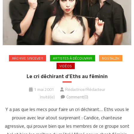
ARCHIVE SINCEVER
ARTISTES À DÉCOUVRIR
NOSTALZIK
VIDÉOS
Le cri déchirant d’Eths au féminin
1 mai 2001
Rédactrice/Rédacteur
Invité(e)
Comment(0)
Y a pas que les mecs pour faire un cri déchirant… Eths vous le
prouve avec leur atout surprenant : Candice, chanteuse
agressive, qui prouve bien que les membres de ce groupe sont