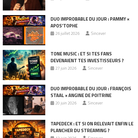
DUO IMPROBABLE DU JOUR : PAMMY ×
APOS’TOPHE
26 juillet 2026
Sincever
TONE MUSIC : ET SI TES FANS
DEVENAIENT TES INVESTISSEURS ?
27 juin 2026
Sincever
DUO IMPROBABLE DU JOUR : FRANÇOIS
STAAL × ANGINE DE POITRINE
20 juin 2026
Sincever
TAPEDECK : ET SI ON RELEVAIT ENFIN LE
PLANCHER DU STREAMING ?
13 juin 2026
Sincever