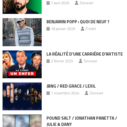
7 avril 2026
Sincever
BENJAMIN POPP : QUOI DE NEUF ?
18 janvier 2026
Fredel
LA RÉALITÉ D’UNE CARRIÈRE D’ARTISTE
2 février 2025
Sincever
JBNG / RED GRACE / LEXIL
1 novembre 2024
Sincever
POUND SALT / JONATHAN PANETTA /
JULIE & DANY