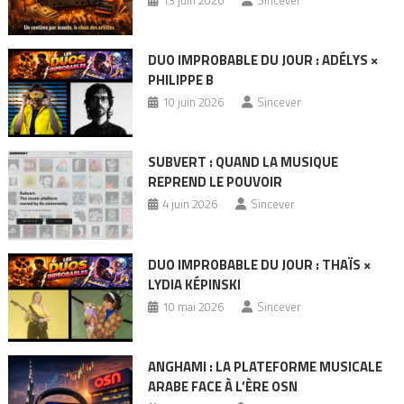
DUO IMPROBABLE DU JOUR : ADÉLYS ×
PHILIPPE B
10 juin 2026
Sincever
SUBVERT : QUAND LA MUSIQUE
REPREND LE POUVOIR
4 juin 2026
Sincever
DUO IMPROBABLE DU JOUR : THAÏS ×
LYDIA KÉPINSKI
10 mai 2026
Sincever
ANGHAMI : LA PLATEFORME MUSICALE
ARABE FACE À L’ÈRE OSN