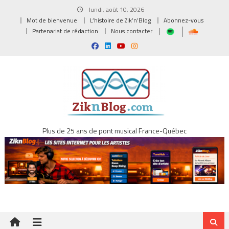
Skip
lundi, août 10, 2026
to
Mot de bienvenue
L’histoire de Zik’n’Blog
Abonnez-vous
content
Partenariat de rédaction
Nous contacter
Plus de 25 ans de pont musical France-Québec