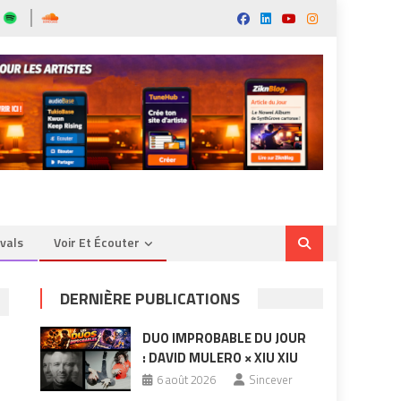
ivals
Voir Et Écouter
DERNIÈRE PUBLICATIONS
DUO IMPROBABLE DU JOUR
: DAVID MULERO × XIU XIU
6 août 2026
Sincever