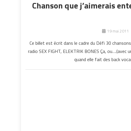
Chanson que j’aimerais ente
19 mai 2011
Ce billet est écrit dans le cadre du Défi 30 chanson
radio SEX FIGHT, ELEKTRIK BONES Ça, ou….(avec une 
quand elle fait des back voca