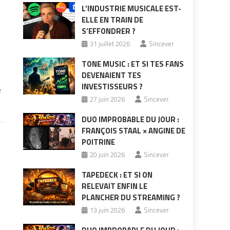
L’INDUSTRIE MUSICALE EST-
ELLE EN TRAIN DE
S’EFFONDRER ?
31 juillet 2026
Sincever
TONE MUSIC : ET SI TES FANS
DEVENAIENT TES
INVESTISSEURS ?
e
27 juin 2026
Sincever
DUO IMPROBABLE DU JOUR :
FRANÇOIS STAAL × ANGINE DE
POITRINE
20 juin 2026
Sincever
TAPEDECK : ET SI ON
RELEVAIT ENFIN LE
PLANCHER DU STREAMING ?
13 juin 2026
Sincever