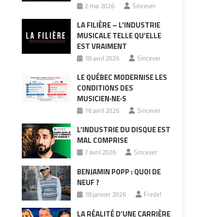
2 mai 2026
Sincever
LA FILIÈRE – L’INDUSTRIE
MUSICALE TELLE QU’ELLE
EST VRAIMENT
18 avril 2026
Sincever
LE QUÉBEC MODERNISE LES
CONDITIONS DES
MUSICIEN·NE·S
16 avril 2026
Sincever
L’INDUSTRIE DU DISQUE EST
MAL COMPRISE
7 avril 2026
Sincever
BENJAMIN POPP : QUOI DE
NEUF ?
18 janvier 2026
Fredel
LA RÉALITÉ D’UNE CARRIÈRE