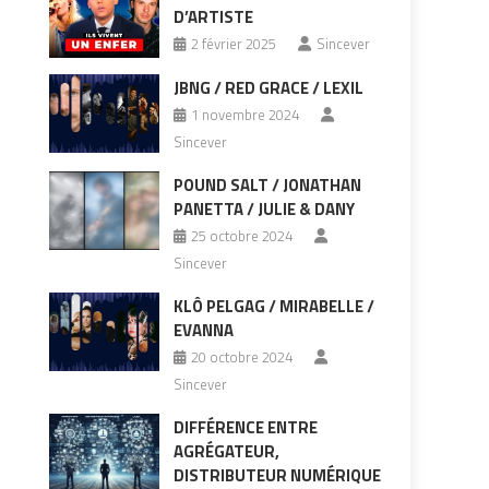
D’ARTISTE
2 février 2025
Sincever
JBNG / RED GRACE / LEXIL
1 novembre 2024
Sincever
POUND SALT / JONATHAN
PANETTA / JULIE & DANY
25 octobre 2024
Sincever
KLÔ PELGAG / MIRABELLE /
EVANNA
20 octobre 2024
Sincever
DIFFÉRENCE ENTRE
AGRÉGATEUR,
DISTRIBUTEUR NUMÉRIQUE