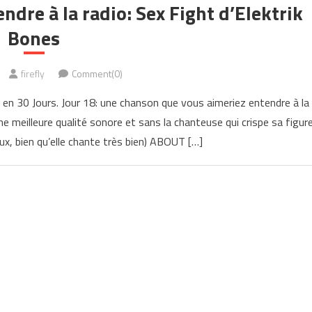
ndre à la radio: Sex Fight d’Elektrik
Bones
firefly
Comment(0)
s en 30 Jours. Jour 18: une chanson que vous aimeriez entendre à la
meilleure qualité sonore et sans la chanteuse qui crispe sa figur
ux, bien qu’elle chante très bien) ABOUT […]