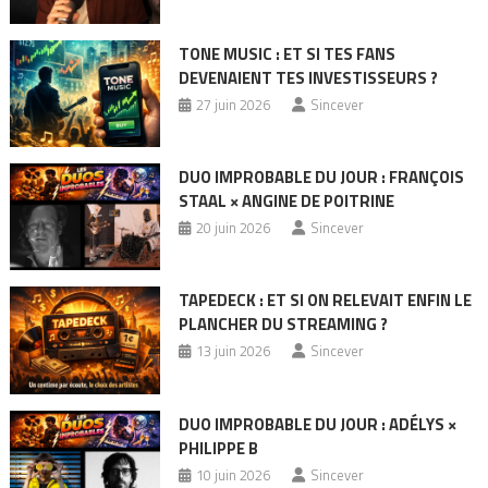
TONE MUSIC : ET SI TES FANS
DEVENAIENT TES INVESTISSEURS ?
27 juin 2026
Sincever
DUO IMPROBABLE DU JOUR : FRANÇOIS
STAAL × ANGINE DE POITRINE
20 juin 2026
Sincever
TAPEDECK : ET SI ON RELEVAIT ENFIN LE
PLANCHER DU STREAMING ?
13 juin 2026
Sincever
DUO IMPROBABLE DU JOUR : ADÉLYS ×
PHILIPPE B
10 juin 2026
Sincever