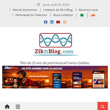
Skip
jeudi, août 06, 2026
to
Mot de bienvenue
L’histoire de Zik’n’Blog
Abonnez-vous
content
Partenariat de rédaction
Nous contacter
Plus de 25 ans de pont musical France-Québec