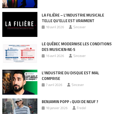
LA FILIÈRE – L’INDUSTRIE MUSICALE
TELLE QU’ELLE EST VRAIMENT
18 avril 2026
Sincever
LE QUÉBEC MODERNISE LES CONDITIONS
DES MUSICIEN·NE·S
16 avril 2026
Sincever
L’INDUSTRIE DU DISQUE EST MAL
COMPRISE
7 avril 2026
Sincever
BENJAMIN POPP : QUOI DE NEUF ?
18 janvier 2026
Fredel