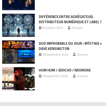
DIFFÉRENCE ENTRE AGRÉGATEUR,
DISTRIBUTEUR NUMÉRIQUE ET LABEL ?
8 octobre 2024
Sincever
DUO IMPROBABLE DU JOUR : MŸSTIKA ×
DAVE KENSINGTON
28 septembre 2024
Sincever
HUM HUM / JERICHO / NASMORE
18 septembre 2024
Sincever