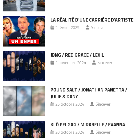
LA RÉALITÉ D’UNE CARRIÈRE D’ARTISTE
2 février 2025
Sincever
JBNG / RED GRACE / LEXIL
1 novembre 2024
Sincever
POUND SALT / JONATHAN PANETTA /
JULIE & DANY
25 octobre 2024
Sincever
KLÔ PELGAG / MIRABELLE / EVANNA
20 octobre 2024
Sincever