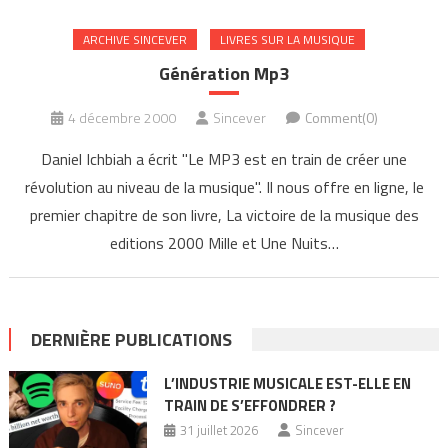
ARCHIVE SINCEVER
LIVRES SUR LA MUSIQUE
Génération Mp3
4 décembre 2000
Sincever
Comment(0)
Daniel Ichbiah a écrit "Le MP3 est en train de créer une
révolution au niveau de la musique". Il nous offre en ligne, le
premier chapitre de son livre, La victoire de la musique des
editions 2000 Mille et Une Nuits…
DERNIÈRE PUBLICATIONS
L’INDUSTRIE MUSICALE EST-ELLE EN
TRAIN DE S’EFFONDRER ?
31 juillet 2026
Sincever