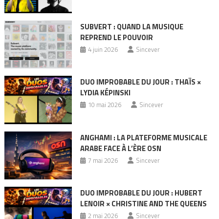
SUBVERT : QUAND LA MUSIQUE
REPREND LE POUVOIR
4 juin 2026
Sincever
DUO IMPROBABLE DU JOUR : THAÏS ×
LYDIA KÉPINSKI
10 mai 2026
Sincever
ANGHAMI : LA PLATEFORME MUSICALE
ARABE FACE À L’ÈRE OSN
7 mai 2026
Sincever
DUO IMPROBABLE DU JOUR : HUBERT
LENOIR × CHRISTINE AND THE QUEENS
2 mai 2026
Sincever