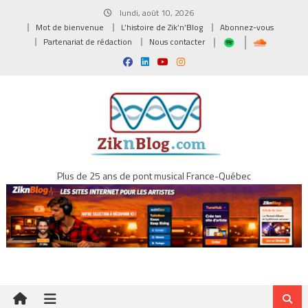
Skip
lundi, août 10, 2026
to
Mot de bienvenue
L’histoire de Zik’n’Blog
Abonnez-vous
content
Partenariat de rédaction
Nous contacter
Plus de 25 ans de pont musical France-Québec