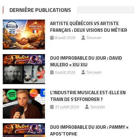
DERNIÈRE PUBLICATIONS
ARTISTE QUÉBÉCOIS VS ARTISTE
FRANÇAIS : DEUX VISIONS DU MÉTIER
8 août 2026
Sincever
DUO IMPROBABLE DU JOUR : DAVID
MULERO × XIU XIU
6 août 2026
Sincever
L’INDUSTRIE MUSICALE EST-ELLE EN
TRAIN DE S’EFFONDRER ?
31 juillet 2026
Sincever
DUO IMPROBABLE DU JOUR : PAMMY ×
APOS’TOPHE