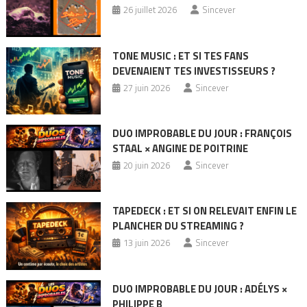
26 juillet 2026
Sincever
TONE MUSIC : ET SI TES FANS
DEVENAIENT TES INVESTISSEURS ?
27 juin 2026
Sincever
DUO IMPROBABLE DU JOUR : FRANÇOIS
STAAL × ANGINE DE POITRINE
20 juin 2026
Sincever
TAPEDECK : ET SI ON RELEVAIT ENFIN LE
PLANCHER DU STREAMING ?
13 juin 2026
Sincever
DUO IMPROBABLE DU JOUR : ADÉLYS ×
PHILIPPE B