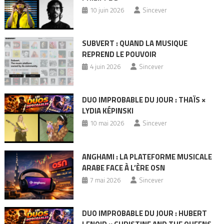
10 juin 2026
Sincever
SUBVERT : QUAND LA MUSIQUE
REPREND LE POUVOIR
4 juin 2026
Sincever
DUO IMPROBABLE DU JOUR : THAÏS ×
LYDIA KÉPINSKI
10 mai 2026
Sincever
ANGHAMI : LA PLATEFORME MUSICALE
ARABE FACE À L’ÈRE OSN
7 mai 2026
Sincever
DUO IMPROBABLE DU JOUR : HUBERT