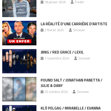
18 janvier 2026
Fredel
LA RÉALITÉ D’UNE CARRIÈRE D’ARTISTE
2 février 2025
Sincever
JBNG / RED GRACE / LEXIL
1 novembre 2024
Sincever
POUND SALT / JONATHAN PANETTA /
JULIE & DANY
25 octobre 2024
Sincever
KLÔ PELGAG / MIRABELLE / EVANNA