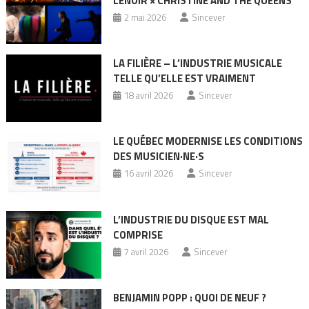
LENOIR × CHRISTINE AND THE QUEENS
2 mai 2026
Sincever
LA FILIÈRE – L’INDUSTRIE MUSICALE
TELLE QU’ELLE EST VRAIMENT
18 avril 2026
Sincever
LE QUÉBEC MODERNISE LES CONDITIONS
DES MUSICIEN·NE·S
16 avril 2026
Sincever
L’INDUSTRIE DU DISQUE EST MAL
COMPRISE
7 avril 2026
Sincever
BENJAMIN POPP : QUOI DE NEUF ?