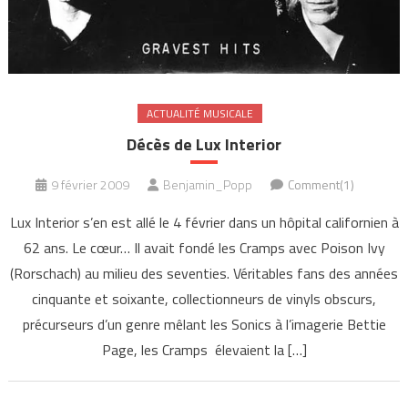
ACTUALITÉ MUSICALE
Décès de Lux Interior
9 février 2009
Benjamin_Popp
Comment(1)
Lux Interior s’en est allé le 4 février dans un hôpital californien à
62 ans. Le cœur… Il avait fondé les Cramps avec Poison Ivy
(Rorschach) au milieu des seventies. Véritables fans des années
cinquante et soixante, collectionneurs de vinyls obscurs,
précurseurs d’un genre mêlant les Sonics à l’imagerie Bettie
Page, les Cramps élevaient la […]