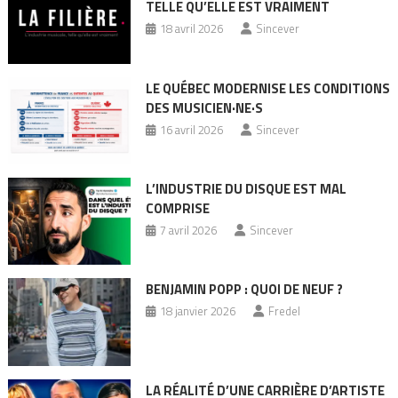
TELLE QU’ELLE EST VRAIMENT
18 avril 2026
Sincever
LE QUÉBEC MODERNISE LES CONDITIONS
DES MUSICIEN·NE·S
16 avril 2026
Sincever
L’INDUSTRIE DU DISQUE EST MAL
COMPRISE
7 avril 2026
Sincever
BENJAMIN POPP : QUOI DE NEUF ?
18 janvier 2026
Fredel
LA RÉALITÉ D’UNE CARRIÈRE D’ARTISTE