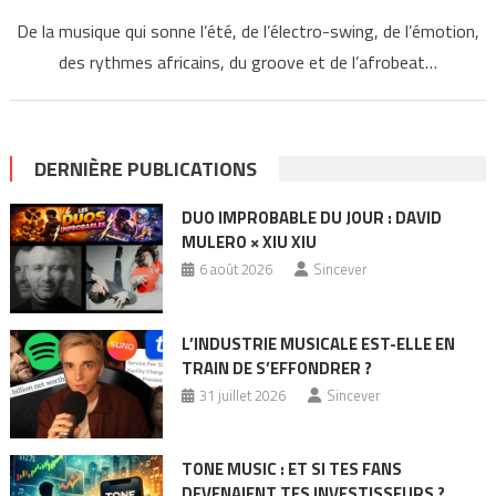
De la musique qui sonne l’été, de l’électro-swing, de l’émotion,
des rythmes africains, du groove et de l’afrobeat…
DERNIÈRE PUBLICATIONS
DUO IMPROBABLE DU JOUR : DAVID
MULERO × XIU XIU
6 août 2026
Sincever
L’INDUSTRIE MUSICALE EST-ELLE EN
TRAIN DE S’EFFONDRER ?
31 juillet 2026
Sincever
TONE MUSIC : ET SI TES FANS
DEVENAIENT TES INVESTISSEURS ?