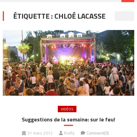
ÉTIQUETTE :
CHLOÉ LACASSE
VIDÉOS
Suggestions de la semaine: sur le feu!
31 mars 2012
firefly
Comment(0)