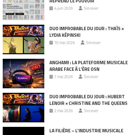
REPREND LE POUVOIR
4 juin 2026
Sincever
DUO IMPROBABLE DU JOUR : THAÏS ×
LYDIA KÉPINSKI
10 mai 2026
Sincever
ANGHAMI : LA PLATEFORME MUSICALE
ARABE FACE À L’ÈRE OSN
7 mai 2026
Sincever
DUO IMPROBABLE DU JOUR : HUBERT
LENOIR × CHRISTINE AND THE QUEENS
2 mai 2026
Sincever
LA FILIÈRE – L’INDUSTRIE MUSICALE