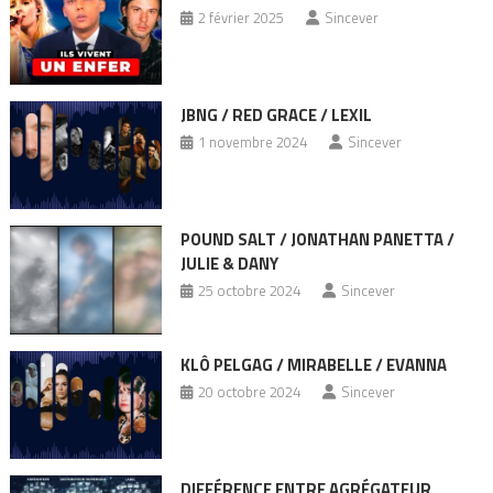
2 février 2025
Sincever
JBNG / RED GRACE / LEXIL
1 novembre 2024
Sincever
POUND SALT / JONATHAN PANETTA /
JULIE & DANY
25 octobre 2024
Sincever
KLÔ PELGAG / MIRABELLE / EVANNA
20 octobre 2024
Sincever
DIFFÉRENCE ENTRE AGRÉGATEUR,