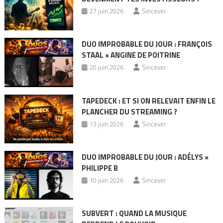
27 juin 2026
Sincever
DUO IMPROBABLE DU JOUR : FRANÇOIS
STAAL × ANGINE DE POITRINE
20 juin 2026
Sincever
TAPEDECK : ET SI ON RELEVAIT ENFIN LE
PLANCHER DU STREAMING ?
13 juin 2026
Sincever
DUO IMPROBABLE DU JOUR : ADÉLYS ×
PHILIPPE B
10 juin 2026
Sincever
SUBVERT : QUAND LA MUSIQUE