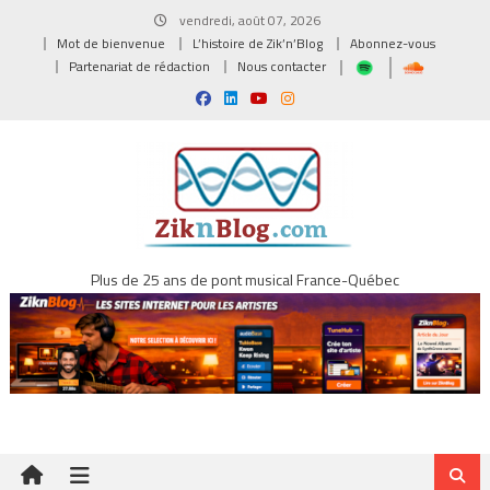
Skip
vendredi, août 07, 2026
to
Mot de bienvenue
L’histoire de Zik’n’Blog
Abonnez-vous
content
Partenariat de rédaction
Nous contacter
Plus de 25 ans de pont musical France-Québec