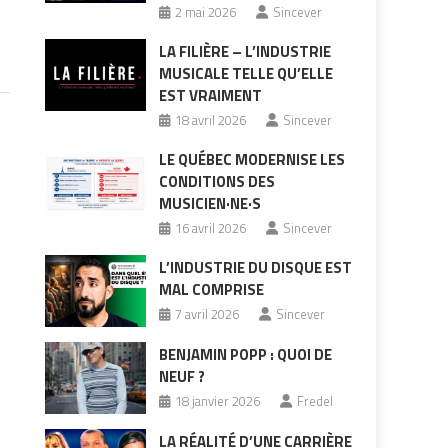
2 mai 2026
Sincever
LA FILIÈRE – L’INDUSTRIE
MUSICALE TELLE QU’ELLE
EST VRAIMENT
18 avril 2026
Sincever
LE QUÉBEC MODERNISE LES
CONDITIONS DES
MUSICIEN·NE·S
16 avril 2026
Sincever
L’INDUSTRIE DU DISQUE EST
MAL COMPRISE
7 avril 2026
Sincever
BENJAMIN POPP : QUOI DE
NEUF ?
18 janvier 2026
Fredel
LA RÉALITÉ D’UNE CARRIÈRE