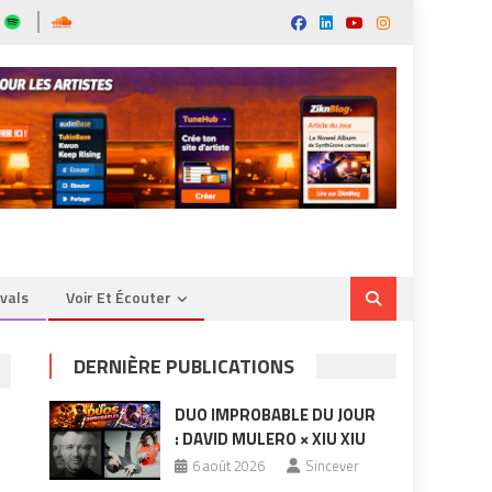
ivals
Voir Et Écouter
DERNIÈRE PUBLICATIONS
DUO IMPROBABLE DU JOUR
: DAVID MULERO × XIU XIU
6 août 2026
Sincever