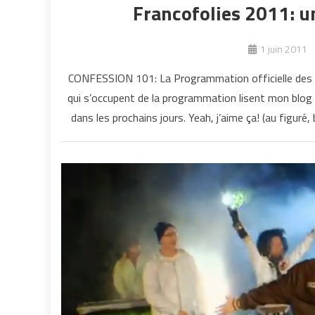
Francofolies 2011: 
1 juin 2011
CONFESSION 101: La Programmation officielle des F
qui s’occupent de la programmation lisent mon blog
dans les prochains jours. Yeah, j’aime ça! (au figuré,