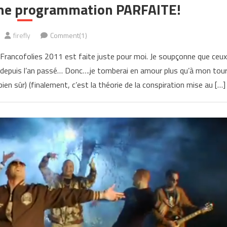
une programmation PARFAITE!
firefly
Comment(1)
rancofolies 2011 est faite juste pour moi. Je soupçonne que ceux
 depuis l’an passé… Donc….je tomberai en amour plus qu’à mon tou
 bien sûr) (finalement, c’est la théorie de la conspiration mise au […]