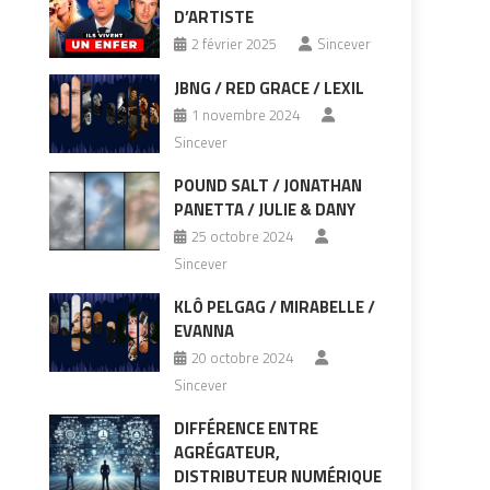
D’ARTISTE
2 février 2025
Sincever
JBNG / RED GRACE / LEXIL
1 novembre 2024
Sincever
POUND SALT / JONATHAN
PANETTA / JULIE & DANY
25 octobre 2024
Sincever
KLÔ PELGAG / MIRABELLE /
EVANNA
20 octobre 2024
Sincever
DIFFÉRENCE ENTRE
AGRÉGATEUR,
DISTRIBUTEUR NUMÉRIQUE