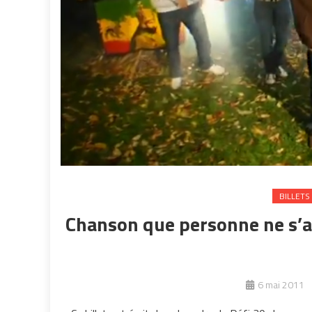
BILLETS
Chanson que personne ne s’at
6 mai 2011