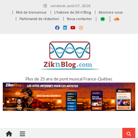
Skip
vendredi, août 07, 2026
to
Mot de bienvenue
L’histoire de Zik’n’Blog
Abonnez-vous
content
Partenariat de rédaction
Nous contacter
Plus de 25 ans de pont musical France-Québec