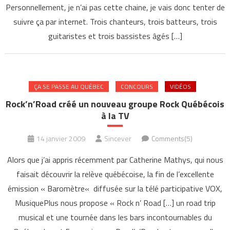
Personnellement, je n’ai pas cette chaine, je vais donc tenter de
suivre ça par internet. Trois chanteurs, trois batteurs, trois
guitaristes et trois bassistes âgés […]
ÇA SE PASSE AU QUÉBEC
CONCOURS
VIDÉOS
Rock’n’Road créé un nouveau groupe Rock Québécois
à la TV
14 janvier 2009
Sincever
Comments(5)
Alors que j’ai appris récemment par Catherine Mathys, qui nous
faisait découvrir la relève québécoise, la fin de l’excellente
émission « Baromètre« diffusée sur la télé participative VOX,
MusiquePlus nous propose « Rock n’ Road […] un road trip
musical et une tournée dans les bars incontournables du