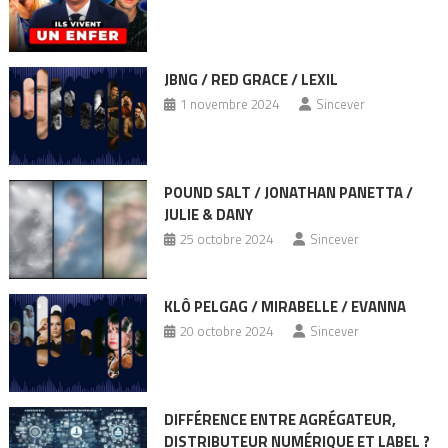
JBNG / RED GRACE / LEXIL
1 novembre 2024
Sincever
POUND SALT / JONATHAN PANETTA /
JULIE & DANY
25 octobre 2024
Sincever
KLÔ PELGAG / MIRABELLE / EVANNA
20 octobre 2024
Sincever
DIFFÉRENCE ENTRE AGRÉGATEUR,
DISTRIBUTEUR NUMÉRIQUE ET LABEL ?