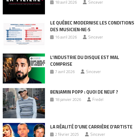
18 avril 2026
Sincever
LE QUÉBEC MODERNISE LES CONDITIONS
DES MUSICIEN·NE·S
16 avril 2026
Sincever
L’INDUSTRIE DU DISQUE EST MAL
COMPRISE
7 avril 2026
Sincever
BENJAMIN POPP : QUOI DE NEUF ?
18 janvier 2026
Fredel
LA RÉALITÉ D’UNE CARRIÈRE D’ARTISTE
2 février 2025
Sincever