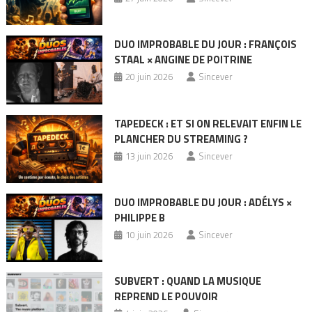
DUO IMPROBABLE DU JOUR : FRANÇOIS
STAAL × ANGINE DE POITRINE
20 juin 2026
Sincever
TAPEDECK : ET SI ON RELEVAIT ENFIN LE
PLANCHER DU STREAMING ?
13 juin 2026
Sincever
DUO IMPROBABLE DU JOUR : ADÉLYS ×
PHILIPPE B
10 juin 2026
Sincever
SUBVERT : QUAND LA MUSIQUE
REPREND LE POUVOIR