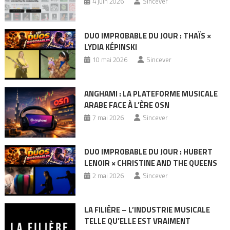
4 juin 2026
Sincever
DUO IMPROBABLE DU JOUR : THAÏS ×
LYDIA KÉPINSKI
10 mai 2026
Sincever
ANGHAMI : LA PLATEFORME MUSICALE
ARABE FACE À L’ÈRE OSN
7 mai 2026
Sincever
DUO IMPROBABLE DU JOUR : HUBERT
LENOIR × CHRISTINE AND THE QUEENS
2 mai 2026
Sincever
LA FILIÈRE – L’INDUSTRIE MUSICALE
TELLE QU’ELLE EST VRAIMENT