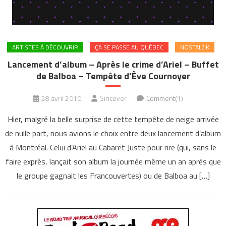
ARTISTES À DÉCOUVRIR
ÇA SE PASSE AU QUÉBEC
NOSTALZIK
Lancement d’album – Après le crime d’Ariel – Buffet
de Balboa – Tempête d’Ève Cournoyer
28 avril 2010
Sincever
Comment(1)
Hier, malgré la belle surprise de cette tempête de neige arrivée
de nulle part, nous avions le choix entre deux lancement d’album
à Montréal. Celui d’Ariel au Cabaret Juste pour rire (qui, sans le
faire exprès, lançait son album la journée même un an après que
le groupe gagnait les Francouvertes) ou de Balboa au […]