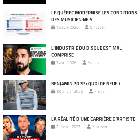
LE QUÉBEC MODERNISE LES CONDITIONS
DES MUSICIEN·NE·S
16 avril 2026
Sincever
L’INDUSTRIE DU DISQUE EST MAL
COMPRISE
7 avril 2026
Sincever
BENJAMIN POPP : QUOI DE NEUF ?
18 janvier 2026
Fredel
LA RÉALITÉ D’UNE CARRIÈRE D’ARTISTE
2 février 2025
Sincever