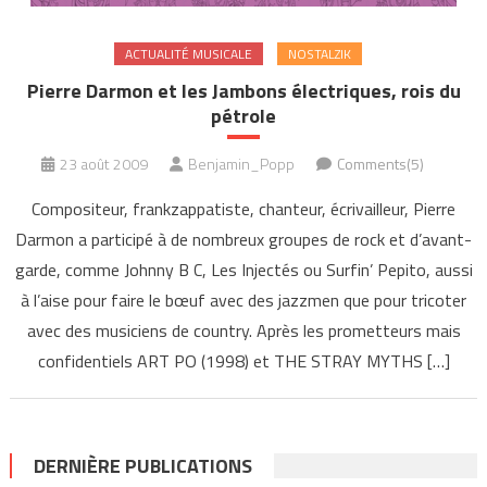
ACTUALITÉ MUSICALE
NOSTALZIK
Pierre Darmon et les Jambons électriques, rois du
pétrole
23 août 2009
Benjamin_Popp
Comments(5)
Compositeur, frankzappatiste, chanteur, écrivailleur, Pierre
Darmon a participé à de nombreux groupes de rock et d’avant-
garde, comme Johnny B C, Les Injectés ou Surfin’ Pepito, aussi
à l’aise pour faire le bœuf avec des jazzmen que pour tricoter
avec des musiciens de country. Après les prometteurs mais
confidentiels ART PO (1998) et THE STRAY MYTHS […]
DERNIÈRE PUBLICATIONS