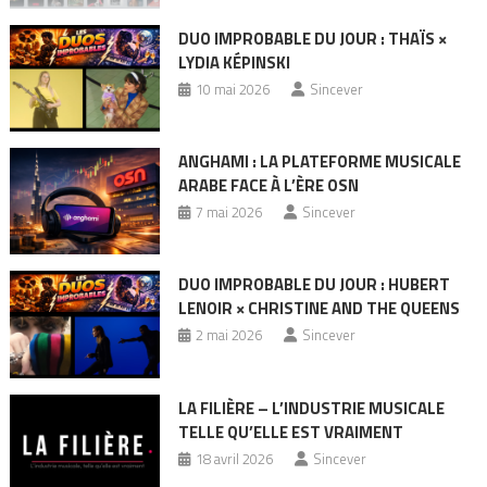
DUO IMPROBABLE DU JOUR : THAÏS ×
LYDIA KÉPINSKI
10 mai 2026
Sincever
ANGHAMI : LA PLATEFORME MUSICALE
ARABE FACE À L’ÈRE OSN
7 mai 2026
Sincever
DUO IMPROBABLE DU JOUR : HUBERT
LENOIR × CHRISTINE AND THE QUEENS
2 mai 2026
Sincever
LA FILIÈRE – L’INDUSTRIE MUSICALE
TELLE QU’ELLE EST VRAIMENT
18 avril 2026
Sincever