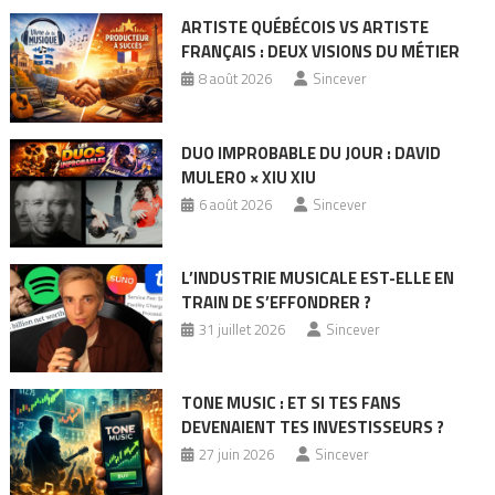
ARTISTE QUÉBÉCOIS VS ARTISTE
FRANÇAIS : DEUX VISIONS DU MÉTIER
8 août 2026
Sincever
DUO IMPROBABLE DU JOUR : DAVID
MULERO × XIU XIU
6 août 2026
Sincever
L’INDUSTRIE MUSICALE EST-ELLE EN
TRAIN DE S’EFFONDRER ?
31 juillet 2026
Sincever
TONE MUSIC : ET SI TES FANS
DEVENAIENT TES INVESTISSEURS ?
27 juin 2026
Sincever