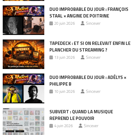
DUO IMPROBABLE DU JOUR : FRANÇOIS
STAAL × ANGINE DE POITRINE
20 juin 2026
Sincever
TAPEDECK : ET SI ON RELEVAIT ENFIN LE
PLANCHER DU STREAMING ?
13 juin 2026
Sincever
DUO IMPROBABLE DU JOUR : ADÉLYS ×
PHILIPPE B
10 juin 2026
Sincever
SUBVERT : QUAND LA MUSIQUE
REPREND LE POUVOIR
4 juin 2026
Sincever