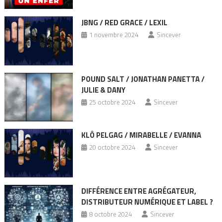
JBNG / RED GRACE / LEXIL
1 novembre 2024
Sincever
POUND SALT / JONATHAN PANETTA /
JULIE & DANY
25 octobre 2024
Sincever
KLÔ PELGAG / MIRABELLE / EVANNA
20 octobre 2024
Sincever
DIFFÉRENCE ENTRE AGRÉGATEUR,
DISTRIBUTEUR NUMÉRIQUE ET LABEL ?
8 octobre 2024
Sincever