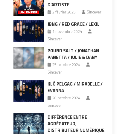
D’ARTISTE
2 février 2025
Sincever
JBNG / RED GRACE / LEXIL
1 novembre 2024
Sincever
POUND SALT / JONATHAN
PANETTA / JULIE & DANY
25 octobre 2024
Sincever
KLÔ PELGAG / MIRABELLE /
EVANNA
20 octobre 2024
Sincever
DIFFÉRENCE ENTRE
AGRÉGATEUR,
DISTRIBUTEUR NUMÉRIQUE