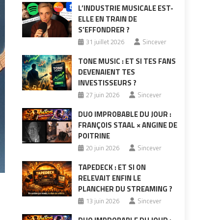
L’INDUSTRIE MUSICALE EST-
ELLE EN TRAIN DE
S’EFFONDRER ?
31 juillet 2026
Sincever
TONE MUSIC : ET SI TES FANS
DEVENAIENT TES
INVESTISSEURS ?
27 juin 2026
Sincever
DUO IMPROBABLE DU JOUR :
FRANÇOIS STAAL × ANGINE DE
POITRINE
20 juin 2026
Sincever
TAPEDECK : ET SI ON
RELEVAIT ENFIN LE
PLANCHER DU STREAMING ?
13 juin 2026
Sincever