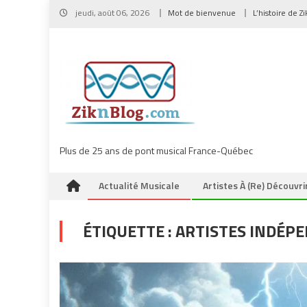
Skip
jeudi, août 06, 2026
Mot de bienvenue
L’histoire de Z
to
content
Plus de 25 ans de pont musical France-Québec
Actualité Musicale
Artistes À (re) Découvri
ÉTIQUETTE :
ARTISTES INDÉP