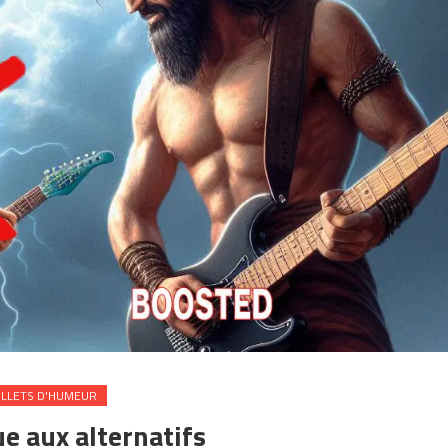
ILLETS D'HUMEUR
e aux alternatifs