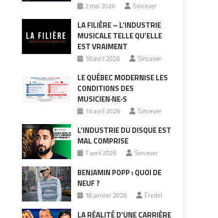
2 mai 2026
Sincever
LA FILIÈRE – L’INDUSTRIE
MUSICALE TELLE QU’ELLE
EST VRAIMENT
18 avril 2026
Sincever
LE QUÉBEC MODERNISE LES
CONDITIONS DES
MUSICIEN·NE·S
16 avril 2026
Sincever
L’INDUSTRIE DU DISQUE EST
MAL COMPRISE
7 avril 2026
Sincever
BENJAMIN POPP : QUOI DE
NEUF ?
18 janvier 2026
Fredel
LA RÉALITÉ D’UNE CARRIÈRE