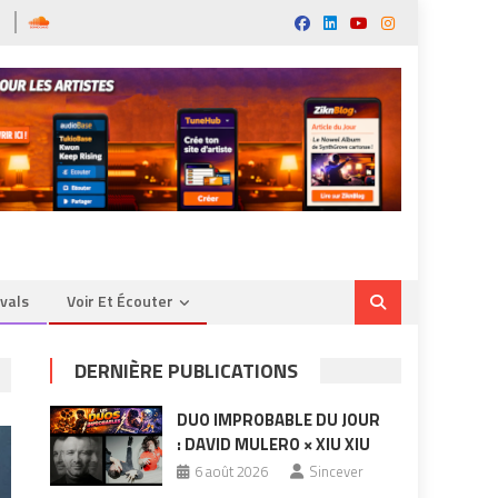
ivals
Voir Et Écouter
DERNIÈRE PUBLICATIONS
DUO IMPROBABLE DU JOUR
: DAVID MULERO × XIU XIU
6 août 2026
Sincever