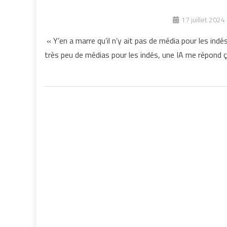
17 juillet 2024
« Y’en a marre qu’il n’y ait pas de média pour les indés
très peu de médias pour les indés, une IA me répond ça 