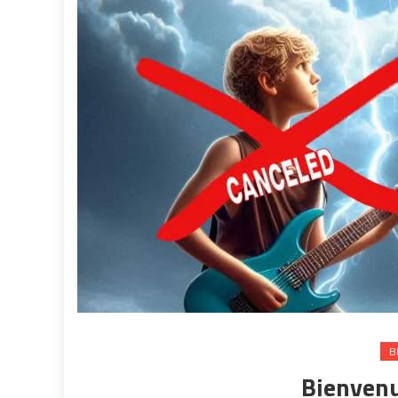
B
Bienvenu