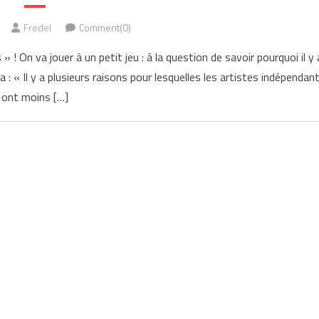
Fredel
Comment(0)
 » ! On va jouer à un petit jeu : à la question de savoir pourquoi il y 
: « Il y a plusieurs raisons pour lesquelles les artistes indépendan
ont moins […]