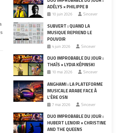
DUO IMPROBABLE DU JOUR :
ADÉLYS × PHILIPPE B
10 juin 2026
Sincever
a
SUBVERT : QUAND LA
ts
MUSIQUE REPREND LE
POUVOIR
4 juin 2026
Sincever
DUO IMPROBABLE DU JOUR :
THAÏS × LYDIA KÉPINSKI
10 mai 2026
Sincever
ANGHAMI : LA PLATEFORME
MUSICALE ARABE FACE À
L’ÈRE OSN
7 mai 2026
Sincever
DUO IMPROBABLE DU JOUR :
HUBERT LENOIR × CHRISTINE
AND THE QUEENS