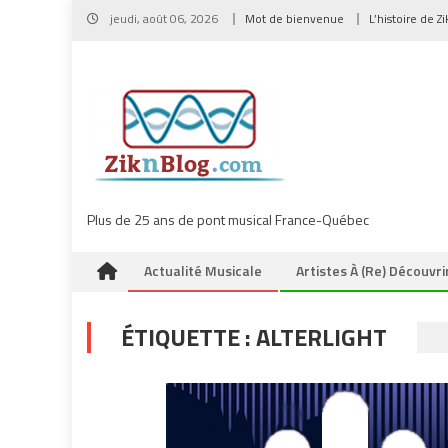
Skip
jeudi, août 06, 2026
Mot de bienvenue
L’histoire de Z
to
content
Plus de 25 ans de pont musical France-Québec
Actualité Musicale
Artistes À (re) Découvri
ÉTIQUETTE :
ALTERLIGHT