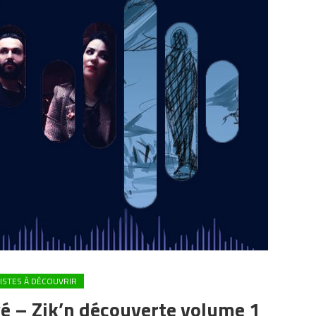
ISTES À DÉCOUVRIR
vé – Zik’n découverte volume 1