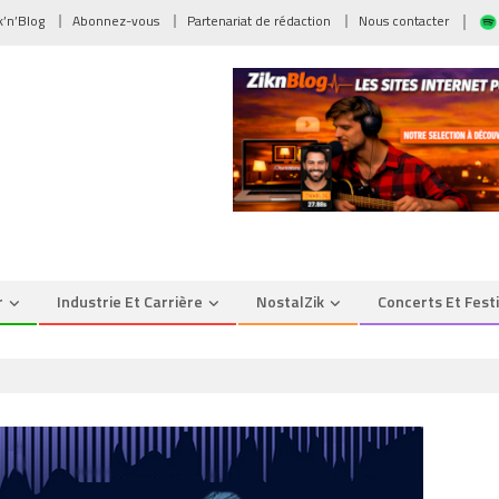
ik’n’Blog
Abonnez-vous
Partenariat de rédaction
Nous contacter
r
Industrie Et Carrière
NostalZik
Concerts Et Fest