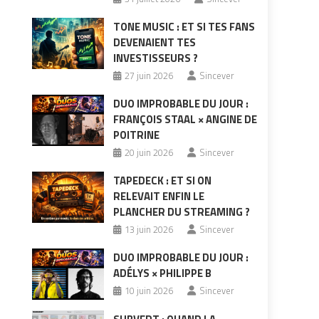
TONE MUSIC : ET SI TES FANS
DEVENAIENT TES
INVESTISSEURS ?
27 juin 2026
Sincever
DUO IMPROBABLE DU JOUR :
FRANÇOIS STAAL × ANGINE DE
POITRINE
20 juin 2026
Sincever
TAPEDECK : ET SI ON
RELEVAIT ENFIN LE
PLANCHER DU STREAMING ?
13 juin 2026
Sincever
DUO IMPROBABLE DU JOUR :
ADÉLYS × PHILIPPE B
10 juin 2026
Sincever