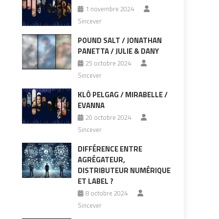
1 novembre 2024
Sincever
POUND SALT / JONATHAN
PANETTA / JULIE & DANY
25 octobre 2024
Sincever
KLÔ PELGAG / MIRABELLE /
EVANNA
20 octobre 2024
Sincever
DIFFÉRENCE ENTRE
AGRÉGATEUR,
DISTRIBUTEUR NUMÉRIQUE
ET LABEL ?
8 octobre 2024
Sincever