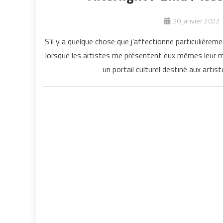
30 janvier 2022
S’il y a quelque chose que j’affectionne particulièreme
lorsque les artistes me présentent eux mêmes leur mu
un portail culturel destiné aux artis