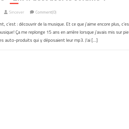
Sincever
Comment(0)
nt, c’est : découvrir de la musique. Et ce que j’aime encore plus, c’e
sique! Ça me replonge 15 ans en arrière lorsque j’avais mis sur pie
tes auto-produits qui y déposaient leur mp3. J’ai […]