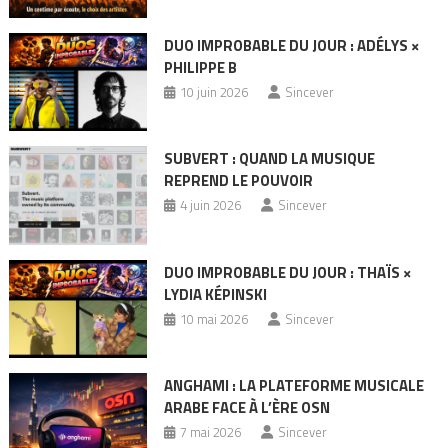
DUO IMPROBABLE DU JOUR : ADÉLYS ×
PHILIPPE B
10 juin 2026
Sincever
SUBVERT : QUAND LA MUSIQUE
REPREND LE POUVOIR
4 juin 2026
Sincever
DUO IMPROBABLE DU JOUR : THAÏS ×
LYDIA KÉPINSKI
10 mai 2026
Sincever
ANGHAMI : LA PLATEFORME MUSICALE
ARABE FACE À L’ÈRE OSN
7 mai 2026
Sincever