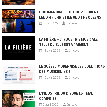
DUO IMPROBABLE DU JOUR : HUBERT
LENOIR × CHRISTINE AND THE QUEENS
2 mai 2026
Sincever
LA FILIÈRE – L’INDUSTRIE MUSICALE
TELLE QU’ELLE EST VRAIMENT
18 avril 2026
Sincever
LE QUÉBEC MODERNISE LES CONDITIONS
DES MUSICIEN·NE·S
16 avril 2026
Sincever
L’INDUSTRIE DU DISQUE EST MAL
COMPRISE
7 avril 2026
Sincever