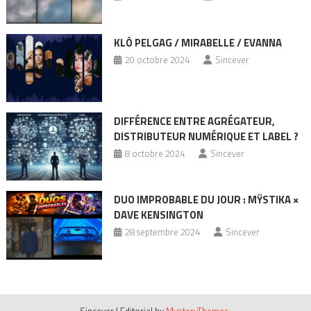
KLÔ PELGAG / MIRABELLE / EVANNA
20 octobre 2024
Sincever
DIFFÉRENCE ENTRE AGRÉGATEUR,
DISTRIBUTEUR NUMÉRIQUE ET LABEL ?
8 octobre 2024
Sincever
DUO IMPROBABLE DU JOUR : MŸSTIKA ×
DAVE KENSINGTON
28 septembre 2024
Sincever
Sincever
|
Editorial by
MysteryThemes
.