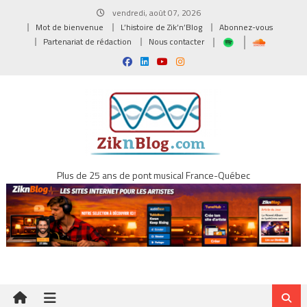
Skip
vendredi, août 07, 2026
to
Mot de bienvenue
L’histoire de Zik’n’Blog
Abonnez-vous
content
Partenariat de rédaction
Nous contacter
Plus de 25 ans de pont musical France-Québec