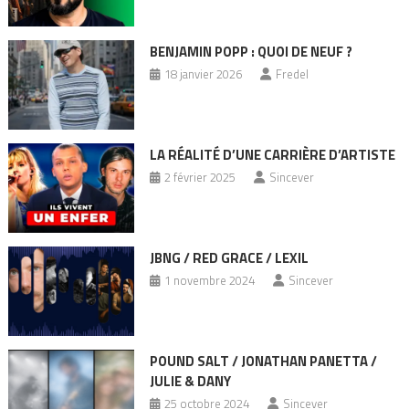
BENJAMIN POPP : QUOI DE NEUF ?
18 janvier 2026
Fredel
LA RÉALITÉ D’UNE CARRIÈRE D’ARTISTE
2 février 2025
Sincever
JBNG / RED GRACE / LEXIL
1 novembre 2024
Sincever
POUND SALT / JONATHAN PANETTA /
JULIE & DANY
25 octobre 2024
Sincever