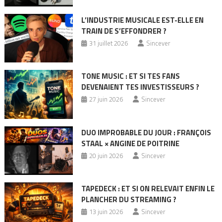
L’INDUSTRIE MUSICALE EST-ELLE EN
TRAIN DE S’EFFONDRER ?
31 juillet 2026
Sincever
TONE MUSIC : ET SI TES FANS
DEVENAIENT TES INVESTISSEURS ?
27 juin 2026
Sincever
DUO IMPROBABLE DU JOUR : FRANÇOIS
STAAL × ANGINE DE POITRINE
20 juin 2026
Sincever
TAPEDECK : ET SI ON RELEVAIT ENFIN LE
PLANCHER DU STREAMING ?
13 juin 2026
Sincever