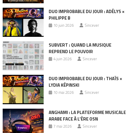
DUO IMPROBABLE DU JOUR : ADÉLYS ×
PHILIPPE B
10 juin 2026
Sincever
SUBVERT : QUAND LA MUSIQUE
REPREND LE POUVOIR
4 juin 2026
Sincever
DUO IMPROBABLE DU JOUR : THAÏS ×
LYDIA KÉPINSKI
10 mai 2026
Sincever
ANGHAMI : LA PLATEFORME MUSICALE
ARABE FACE À L’ÈRE OSN
7 mai 2026
Sincever