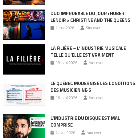
DUO IMPROBABLE DU JOUR : HUBERT
LENOIR × CHRISTINE AND THE QUEENS
2 mai 2026
Sincever
LA FILIÈRE – L’INDUSTRIE MUSICALE
TELLE QU’ELLE EST VRAIMENT
18 avril 2026
Sincever
LE QUÉBEC MODERNISE LES CONDITIONS
DES MUSICIEN·NE·S
16 avril 2026
Sincever
L’INDUSTRIE DU DISQUE EST MAL
COMPRISE
7 avril 2026
Sincever