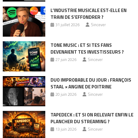
L’INDUSTRIE MUSICALE EST-ELLE EN
TRAIN DE S’EFFONDRER ?
31 juillet 2026
Sincever
TONE MUSIC : ET SI TES FANS
DEVENAIENT TES INVESTISSEURS ?
27 juin 2026
Sincever
DUO IMPROBABLE DU JOUR : FRANÇOIS
STAAL × ANGINE DE POITRINE
20 juin 2026
Sincever
TAPEDECK : ET SI ON RELEVAIT ENFIN LE
PLANCHER DU STREAMING ?
13 juin 2026
Sincever