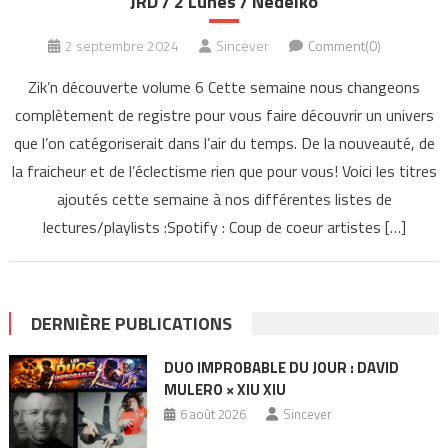
JRD / 2 Lunes / Nedelko
2 septembre 2024
Sincever
Comment(0)
Zik’n découverte volume 6 Cette semaine nous changeons
complètement de registre pour vous faire découvrir un univers
que l’on catégoriserait dans l’air du temps. De la nouveauté, de
la fraicheur et de l’éclectisme rien que pour vous! Voici les titres
ajoutés cette semaine à nos différentes listes de
lectures/playlists :Spotify : Coup de coeur artistes […]
DERNIÈRE PUBLICATIONS
DUO IMPROBABLE DU JOUR : DAVID
MULERO × XIU XIU
6 août 2026
Sincever