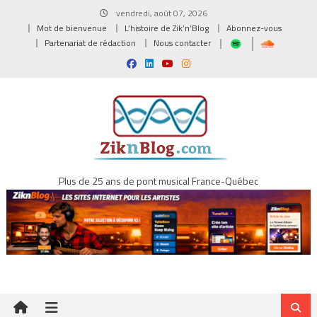
Skip
vendredi, août 07, 2026
to
Mot de bienvenue
L’histoire de Zik’n’Blog
Abonnez-vous
content
Partenariat de rédaction
Nous contacter
Plus de 25 ans de pont musical France-Québec