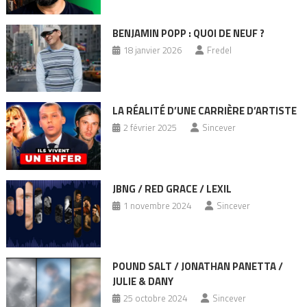
BENJAMIN POPP : QUOI DE NEUF ?
18 janvier 2026
Fredel
LA RÉALITÉ D’UNE CARRIÈRE D’ARTISTE
2 février 2025
Sincever
JBNG / RED GRACE / LEXIL
1 novembre 2024
Sincever
POUND SALT / JONATHAN PANETTA /
JULIE & DANY
25 octobre 2024
Sincever