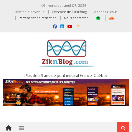
Skip
vendredi, août 07, 2026
to
Mot de bienvenue
L’histoire de Zik’n’Blog
Abonnez-vous
content
Partenariat de rédaction
Nous contacter
Plus de 25 ans de pont musical France-Québec