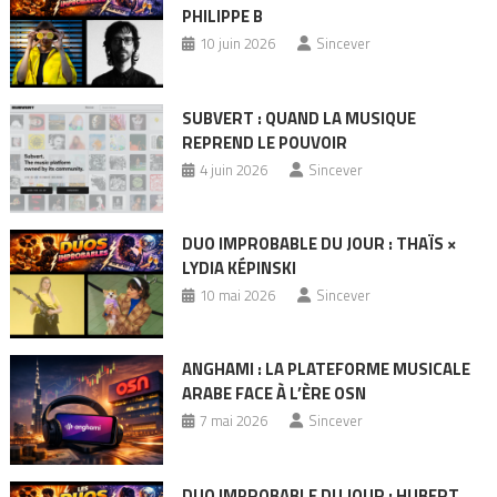
PHILIPPE B
10 juin 2026
Sincever
SUBVERT : QUAND LA MUSIQUE
REPREND LE POUVOIR
4 juin 2026
Sincever
DUO IMPROBABLE DU JOUR : THAÏS ×
LYDIA KÉPINSKI
10 mai 2026
Sincever
ANGHAMI : LA PLATEFORME MUSICALE
ARABE FACE À L’ÈRE OSN
7 mai 2026
Sincever
DUO IMPROBABLE DU JOUR : HUBERT