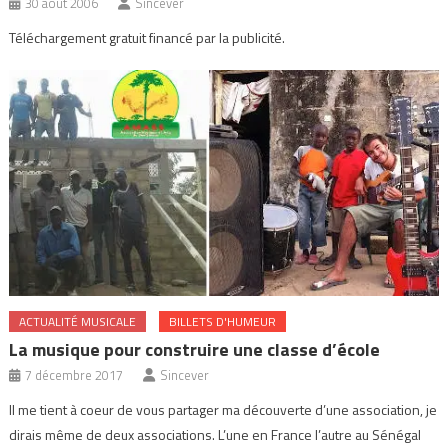
30 août 2006
Sincever
Téléchargement gratuit financé par la publicité.
ACTUALITÉ MUSICALE
BILLETS D'HUMEUR
La musique pour construire une classe d’école
7 décembre 2017
Sincever
Il me tient à coeur de vous partager ma découverte d’une association, je
dirais même de deux associations. L’une en France l’autre au Sénégal