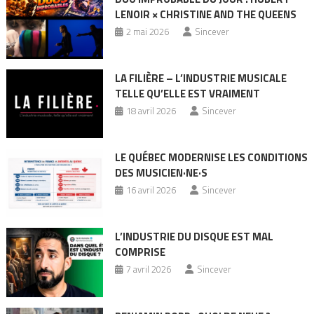
LENOIR × CHRISTINE AND THE QUEENS
2 mai 2026
Sincever
LA FILIÈRE – L’INDUSTRIE MUSICALE
TELLE QU’ELLE EST VRAIMENT
18 avril 2026
Sincever
LE QUÉBEC MODERNISE LES CONDITIONS
DES MUSICIEN·NE·S
16 avril 2026
Sincever
L’INDUSTRIE DU DISQUE EST MAL
COMPRISE
7 avril 2026
Sincever