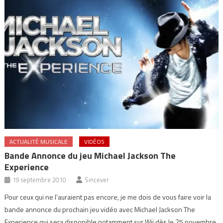
ACTUALITÉ MUSICALE
VIDÉOS
Bande Annonce du jeu Michael Jackson The
Experience
19 septembre 2010
Sincever
Pour ceux qui ne l’auraient pas encore, je me dois de vous faire voir la
bande annonce du prochain jeu vidéo avec Michael Jackson The
Experience qui sera disponible notamment sur Wii dès le 25 novembre