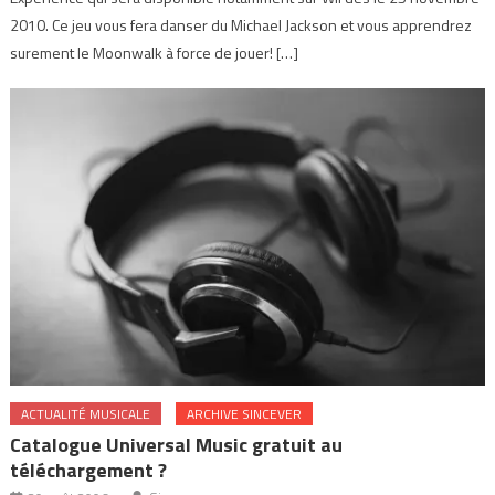
2010. Ce jeu vous fera danser du Michael Jackson et vous apprendrez
surement le Moonwalk à force de jouer! […]
ACTUALITÉ MUSICALE
ARCHIVE SINCEVER
Catalogue Universal Music gratuit au
téléchargement ?