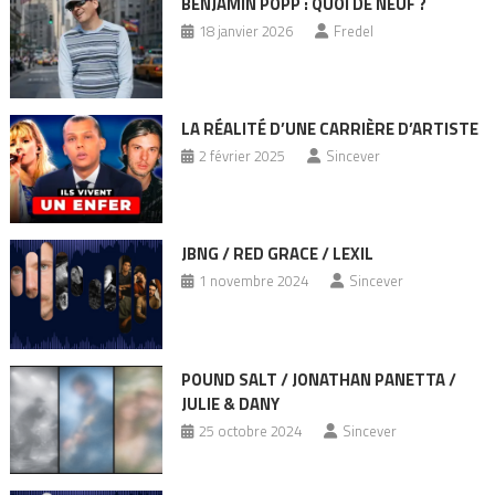
BENJAMIN POPP : QUOI DE NEUF ?
18 janvier 2026
Fredel
LA RÉALITÉ D’UNE CARRIÈRE D’ARTISTE
2 février 2025
Sincever
JBNG / RED GRACE / LEXIL
1 novembre 2024
Sincever
POUND SALT / JONATHAN PANETTA /
JULIE & DANY
25 octobre 2024
Sincever