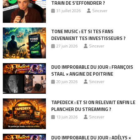
TRAIN DE S’EFFONDRER ?
31 juillet 2026
Sincever
TONE MUSIC : ET SI TES FANS
DEVENAIENT TES INVESTISSEURS ?
27 juin 2026
Sincever
DUO IMPROBABLE DU JOUR : FRANÇOIS
STAAL × ANGINE DE POITRINE
20 juin 2026
Sincever
TAPEDECK : ET SI ON RELEVAIT ENFIN LE
PLANCHER DU STREAMING ?
13 juin 2026
Sincever
DUO IMPROBABLE DU JOUR : ADÉLYS ×