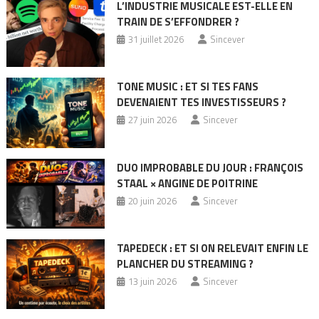
L’INDUSTRIE MUSICALE EST-ELLE EN
TRAIN DE S’EFFONDRER ?
31 juillet 2026
Sincever
TONE MUSIC : ET SI TES FANS
DEVENAIENT TES INVESTISSEURS ?
27 juin 2026
Sincever
DUO IMPROBABLE DU JOUR : FRANÇOIS
STAAL × ANGINE DE POITRINE
20 juin 2026
Sincever
TAPEDECK : ET SI ON RELEVAIT ENFIN LE
PLANCHER DU STREAMING ?
13 juin 2026
Sincever