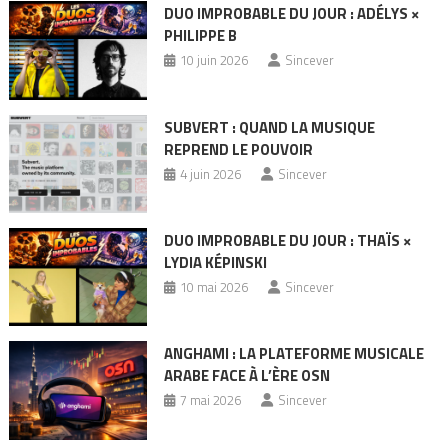
DUO IMPROBABLE DU JOUR : ADÉLYS ×
PHILIPPE B
10 juin 2026
Sincever
SUBVERT : QUAND LA MUSIQUE
REPREND LE POUVOIR
4 juin 2026
Sincever
DUO IMPROBABLE DU JOUR : THAÏS ×
LYDIA KÉPINSKI
10 mai 2026
Sincever
ANGHAMI : LA PLATEFORME MUSICALE
ARABE FACE À L’ÈRE OSN
7 mai 2026
Sincever