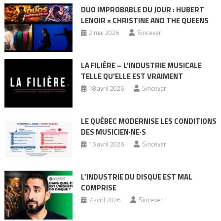
DUO IMPROBABLE DU JOUR : HUBERT
LENOIR × CHRISTINE AND THE QUEENS
2 mai 2026
Sincever
LA FILIÈRE – L’INDUSTRIE MUSICALE
TELLE QU’ELLE EST VRAIMENT
18 avril 2026
Sincever
LE QUÉBEC MODERNISE LES CONDITIONS
DES MUSICIEN·NE·S
16 avril 2026
Sincever
L’INDUSTRIE DU DISQUE EST MAL
COMPRISE
7 avril 2026
Sincever