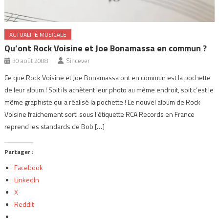
ACTUALITÉ MUSICALE
Qu’ont Rock Voisine et Joe Bonamassa en commun ?
30 août 2008
Sincever
Ce que Rock Voisine et Joe Bonamassa ont en commun est la pochette
de leur album ! Soit ils achètent leur photo au même endroit, soit c’est le
même graphiste qui a réalisé la pochette ! Le nouvel album de Rock
Voisine fraichement sorti sous l’étiquette RCA Records en France
reprend les standards de Bob […]
Partager :
Facebook
LinkedIn
X
Reddit