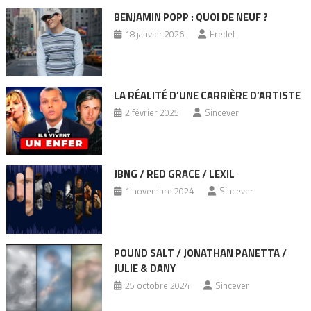
BENJAMIN POPP : QUOI DE NEUF ?
18 janvier 2026
Fredel
LA RÉALITÉ D’UNE CARRIÈRE D’ARTISTE
2 février 2025
Sincever
JBNG / RED GRACE / LEXIL
1 novembre 2024
Sincever
POUND SALT / JONATHAN PANETTA /
JULIE & DANY
25 octobre 2024
Sincever