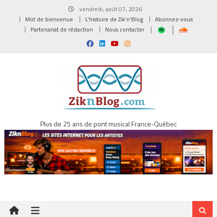
Skip
vendredi, août 07, 2026
to
Mot de bienvenue
L’histoire de Zik’n’Blog
Abonnez-vous
content
Partenariat de rédaction
Nous contacter
Plus de 25 ans de pont musical France-Québec