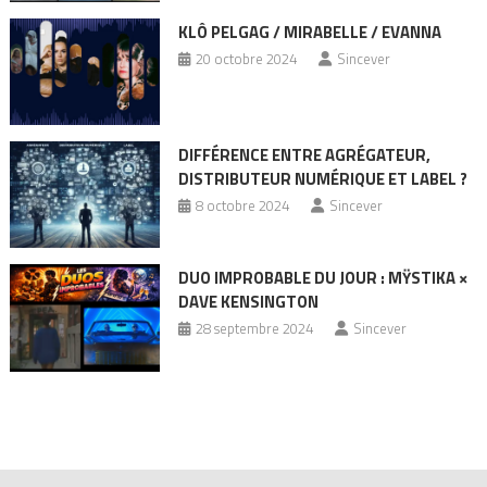
KLÔ PELGAG / MIRABELLE / EVANNA
20 octobre 2024
Sincever
DIFFÉRENCE ENTRE AGRÉGATEUR,
DISTRIBUTEUR NUMÉRIQUE ET LABEL ?
8 octobre 2024
Sincever
DUO IMPROBABLE DU JOUR : MŸSTIKA ×
DAVE KENSINGTON
28 septembre 2024
Sincever