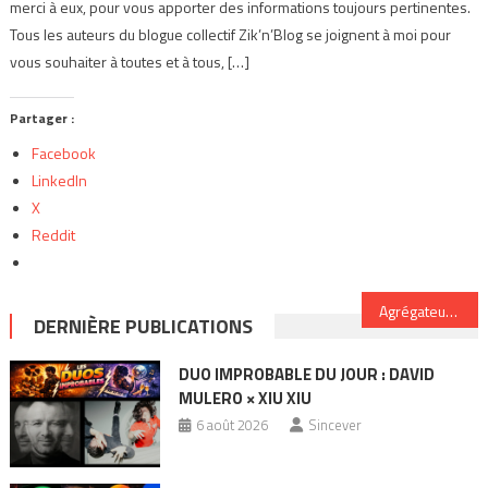
merci à eux, pour vous apporter des informations toujours pertinentes.
Tous les auteurs du blogue collectif Zik’n’Blog se joignent à moi pour
vous souhaiter à toutes et à tous, […]
Partager :
Facebook
LinkedIn
X
Reddit
Navigation
Agrégateur : distributeur numérique
DERNIÈRE PUBLICATIONS
de
DUO IMPROBABLE DU JOUR : DAVID
l’article
MULERO × XIU XIU
6 août 2026
Sincever