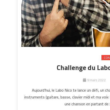
CON
Challenge du Labo
9 mars 2022
Aujourd’hui, le Labo Nico te lance un défi, un ch
instruments (guitare, basse, clavier midi et ma vo
une chanson en partant de z