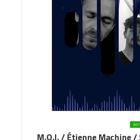
ART
M.O.I. / Étienne Machine 