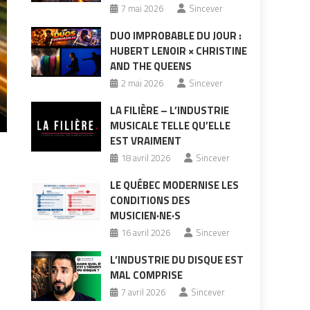
7 mai 2026
Sincever
DUO IMPROBABLE DU JOUR :
HUBERT LENOIR × CHRISTINE
AND THE QUEENS
2 mai 2026
Sincever
LA FILIÈRE – L’INDUSTRIE
MUSICALE TELLE QU’ELLE
EST VRAIMENT
18 avril 2026
Sincever
LE QUÉBEC MODERNISE LES
CONDITIONS DES
MUSICIEN·NE·S
16 avril 2026
Sincever
L’INDUSTRIE DU DISQUE EST
MAL COMPRISE
7 avril 2026
Sincever