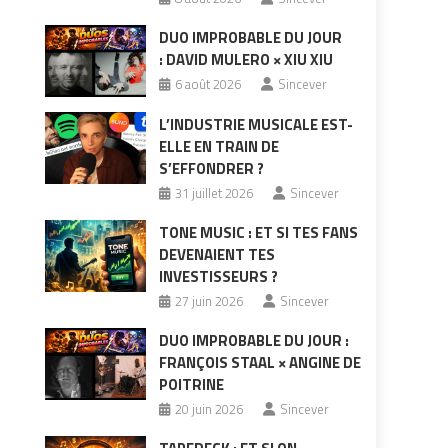
DUO IMPROBABLE DU JOUR
: DAVID MULERO × XIU XIU
6 août 2026
Sincever
L’INDUSTRIE MUSICALE EST-
ELLE EN TRAIN DE
S’EFFONDRER ?
31 juillet 2026
Sincever
TONE MUSIC : ET SI TES FANS
DEVENAIENT TES
INVESTISSEURS ?
27 juin 2026
Sincever
DUO IMPROBABLE DU JOUR :
FRANÇOIS STAAL × ANGINE DE
POITRINE
20 juin 2026
Sincever