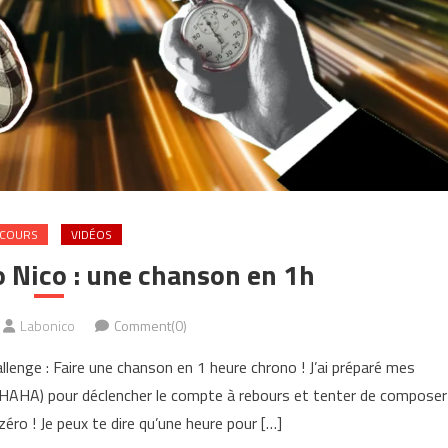
COURS
VIDÉOS
 Nico : une chanson en 1h
Labonico
Comment(0)
allenge : Faire une chanson en 1 heure chrono ! J’ai préparé mes
ix HAHA) pour déclencher le compte à rebours et tenter de composer
éro ! Je peux te dire qu’une heure pour […]