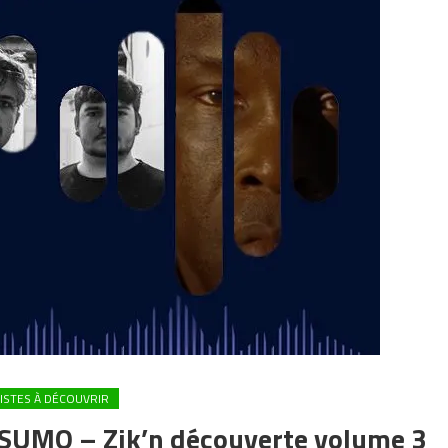
ISTES À DÉCOUVRIR
/ SUMO – Zik’n découverte volume 3