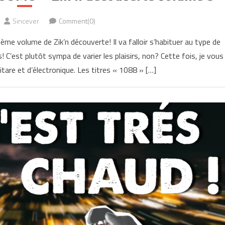
Sincever
Comment(0)
ème volume de Zik’n découverte! Il va falloir s’habituer au type de
 C’est plutôt sympa de varier les plaisirs, non? Cette fois, je vous
tare et d’électronique. Les titres « 1088 » […]