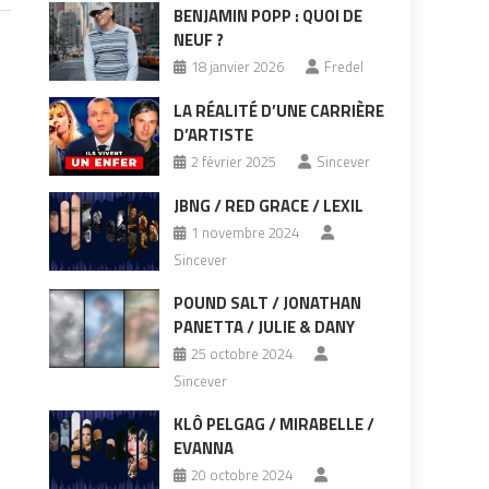
BENJAMIN POPP : QUOI DE
NEUF ?
18 janvier 2026
Fredel
LA RÉALITÉ D’UNE CARRIÈRE
D’ARTISTE
2 février 2025
Sincever
JBNG / RED GRACE / LEXIL
1 novembre 2024
Sincever
POUND SALT / JONATHAN
PANETTA / JULIE & DANY
25 octobre 2024
Sincever
KLÔ PELGAG / MIRABELLE /
EVANNA
20 octobre 2024