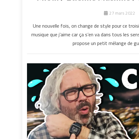
27 mars 2022
Une nouvelle fois, on change de style pour ce troisi
musique que j’aime car ça s’en va dans tous les sens!
propose un petit mélange de gui