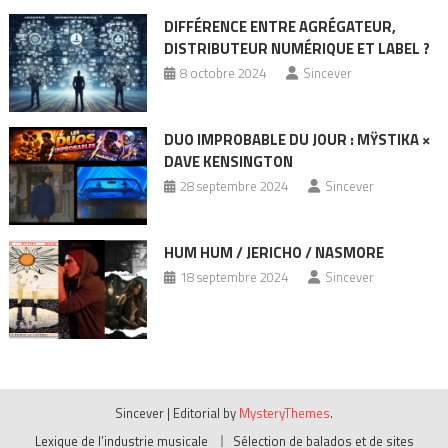
DIFFÉRENCE ENTRE AGRÉGATEUR,
DISTRIBUTEUR NUMÉRIQUE ET LABEL ?
8 octobre 2024
Sincever
DUO IMPROBABLE DU JOUR : MŸSTIKA ×
DAVE KENSINGTON
28 septembre 2024
Sincever
HUM HUM / JERICHO / NASMORE
18 septembre 2024
Sincever
Sincever
|
Editorial by
MysteryThemes
.
Lexique de l’industrie musicale
Sélection de balados et de sites