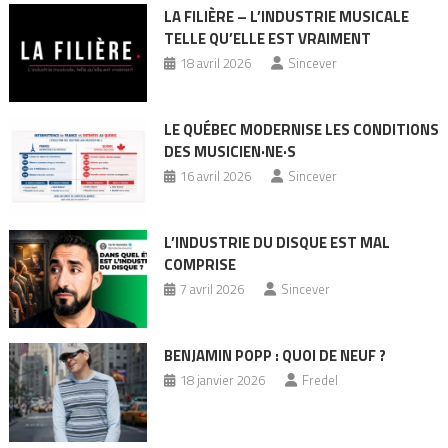
LA FILIÈRE – L’INDUSTRIE MUSICALE
TELLE QU’ELLE EST VRAIMENT
18 avril 2026
Sincever
LE QUÉBEC MODERNISE LES CONDITIONS
DES MUSICIEN·NE·S
16 avril 2026
Sincever
L’INDUSTRIE DU DISQUE EST MAL
COMPRISE
7 avril 2026
Sincever
BENJAMIN POPP : QUOI DE NEUF ?
18 janvier 2026
Fredel