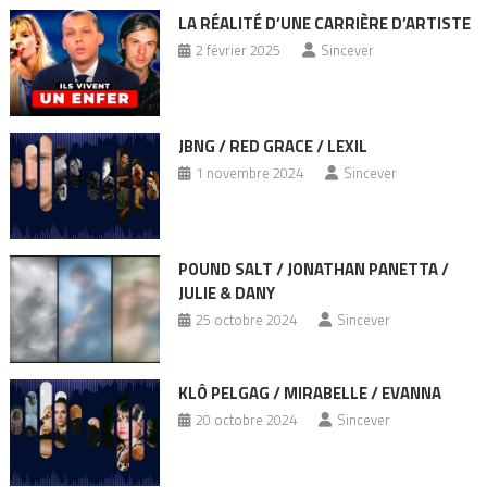
LA RÉALITÉ D’UNE CARRIÈRE D’ARTISTE
2 février 2025
Sincever
JBNG / RED GRACE / LEXIL
1 novembre 2024
Sincever
POUND SALT / JONATHAN PANETTA /
JULIE & DANY
25 octobre 2024
Sincever
KLÔ PELGAG / MIRABELLE / EVANNA
20 octobre 2024
Sincever