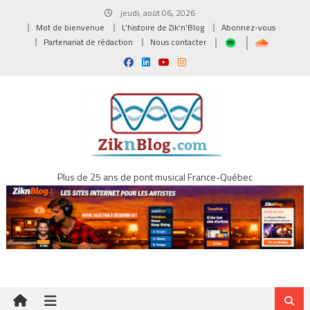
Skip
jeudi, août 06, 2026
to
Mot de bienvenue
L’histoire de Zik’n’Blog
Abonnez-vous
content
Partenariat de rédaction
Nous contacter
Plus de 25 ans de pont musical France-Québec