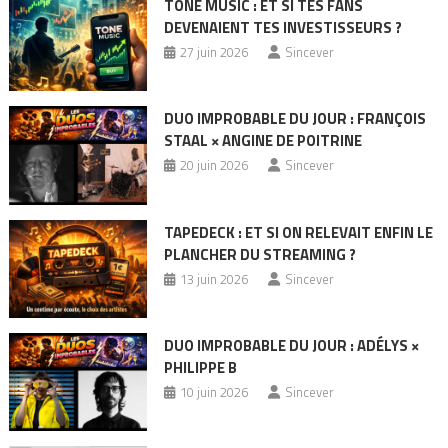
TONE MUSIC : ET SI TES FANS
DEVENAIENT TES INVESTISSEURS ?
27 juin 2026
Sincever
DUO IMPROBABLE DU JOUR : FRANÇOIS
STAAL × ANGINE DE POITRINE
20 juin 2026
Sincever
TAPEDECK : ET SI ON RELEVAIT ENFIN LE
PLANCHER DU STREAMING ?
13 juin 2026
Sincever
DUO IMPROBABLE DU JOUR : ADÉLYS ×
PHILIPPE B
10 juin 2026
Sincever