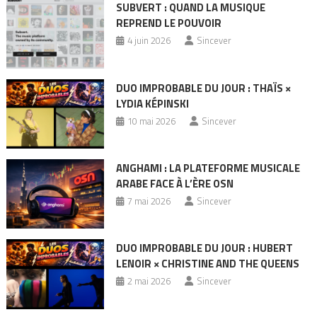
SUBVERT : QUAND LA MUSIQUE
REPREND LE POUVOIR
4 juin 2026
Sincever
DUO IMPROBABLE DU JOUR : THAÏS ×
LYDIA KÉPINSKI
10 mai 2026
Sincever
ANGHAMI : LA PLATEFORME MUSICALE
ARABE FACE À L’ÈRE OSN
7 mai 2026
Sincever
DUO IMPROBABLE DU JOUR : HUBERT
LENOIR × CHRISTINE AND THE QUEENS
2 mai 2026
Sincever