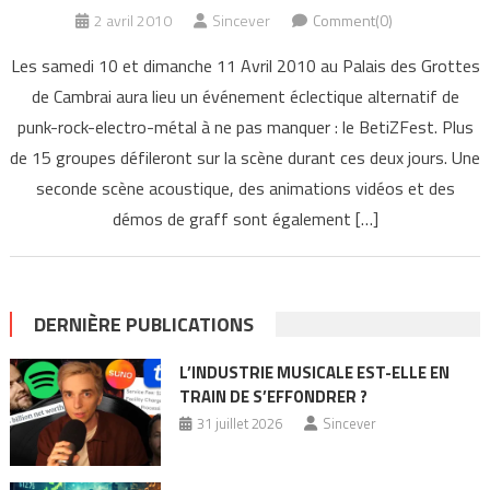
2 avril 2010
Sincever
Comment(0)
Les samedi 10 et dimanche 11 Avril 2010 au Palais des Grottes
de Cambrai aura lieu un événement éclectique alternatif de
punk-rock-electro-métal à ne pas manquer : le BetiZFest. Plus
de 15 groupes défileront sur la scène durant ces deux jours. Une
seconde scène acoustique, des animations vidéos et des
démos de graff sont également […]
DERNIÈRE PUBLICATIONS
L’INDUSTRIE MUSICALE EST-ELLE EN
TRAIN DE S’EFFONDRER ?
31 juillet 2026
Sincever