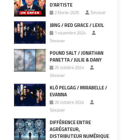
D’ARTISTE
2 février 2025
Sincever
JBNG / RED GRACE / LEXIL
1 novembre 2024
Sincever
POUND SALT / JONATHAN
PANETTA / JULIE & DANY
25 octobre 2024
Sincever
KLÔ PELGAG / MIRABELLE /
EVANNA
20 octobre 2024
Sincever
DIFFÉRENCE ENTRE
AGRÉGATEUR,
DISTRIBUTEUR NUMÉRIQUE