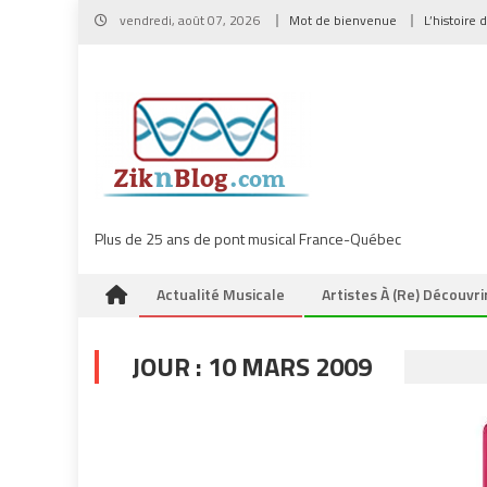
Skip
vendredi, août 07, 2026
Mot de bienvenue
L’histoire 
to
content
Plus de 25 ans de pont musical France-Québec
Actualité Musicale
Artistes À (re) Découvri
JOUR :
10 MARS 2009