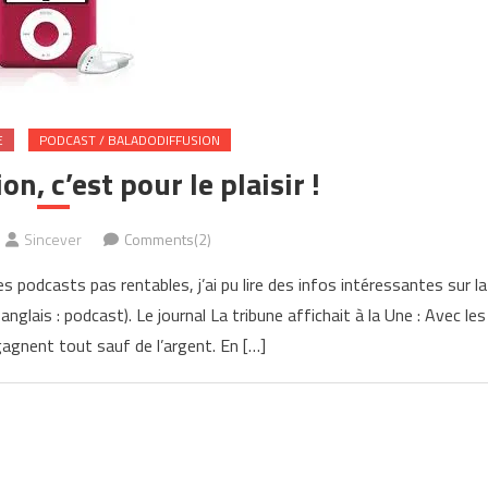
E
PODCAST / BALADODIFFUSION
n, c’est pour le plaisir !
Sincever
Comments(2)
es podcasts pas rentables, j’ai pu lire des infos intéressantes sur la
nglais : podcast). Le journal La tribune affichait à la Une : Avec les
gagnent tout sauf de l’argent. En […]