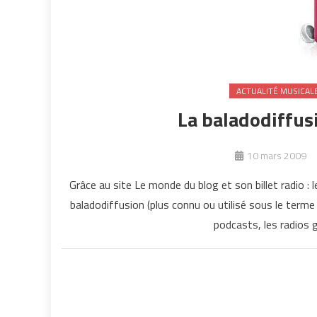
ACTUALITÉ MUSICAL
La baladodiffusio
10 mars 2009
Grâce au site Le monde du blog et son billet radio : l
baladodiffusion (plus connu ou utilisé sous le terme a
podcasts, les radios 