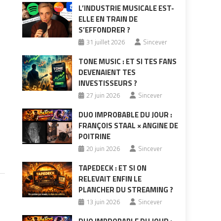
L’INDUSTRIE MUSICALE EST-
ELLE EN TRAIN DE
S’EFFONDRER ?
31 juillet 2026
Sincever
TONE MUSIC : ET SI TES FANS
DEVENAIENT TES
INVESTISSEURS ?
27 juin 2026
Sincever
DUO IMPROBABLE DU JOUR :
FRANÇOIS STAAL × ANGINE DE
POITRINE
20 juin 2026
Sincever
TAPEDECK : ET SI ON
RELEVAIT ENFIN LE
PLANCHER DU STREAMING ?
13 juin 2026
Sincever