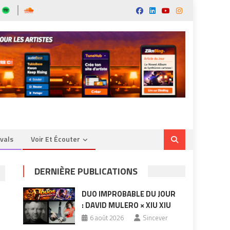
ivals
Voir Et Écouter
DERNIÈRE PUBLICATIONS
DUO IMPROBABLE DU JOUR
: DAVID MULERO × XIU XIU
6 août 2026
Sincever