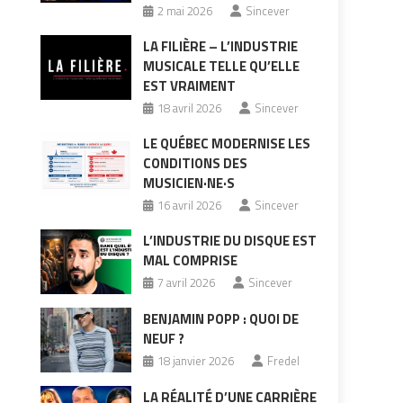
2 mai 2026
Sincever
LA FILIÈRE – L’INDUSTRIE
MUSICALE TELLE QU’ELLE
EST VRAIMENT
18 avril 2026
Sincever
LE QUÉBEC MODERNISE LES
CONDITIONS DES
MUSICIEN·NE·S
16 avril 2026
Sincever
L’INDUSTRIE DU DISQUE EST
MAL COMPRISE
7 avril 2026
Sincever
BENJAMIN POPP : QUOI DE
NEUF ?
18 janvier 2026
Fredel
LA RÉALITÉ D’UNE CARRIÈRE