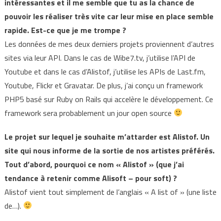
intéressantes et il me semble que tu as la chance de
pouvoir les réaliser très vite car leur mise en place semble
rapide. Est-ce que je me trompe ?
Les données de mes deux derniers projets proviennent d’autres
sites via leur API. Dans le cas de Wibe7.tv, j’utilise l’API de
Youtube et dans le cas d’Alistof, j’utilise les APIs de Last.fm,
Youtube, Flickr et Gravatar. De plus, j’ai conçu un framework
PHP5 basé sur Ruby on Rails qui accelère le développement. Ce
framework sera probablement un jour open source
Le projet sur lequel je souhaite m’attarder est
Alistof
. Un
site qui nous informe de la sortie de nos artistes préférés.
Tout d’abord, pourquoi ce nom «
Alistof
» (que j’ai
tendance à retenir comme Alisoft – pour soft) ?
Alistof vient tout simplement de l’anglais « A list of » (une liste
de…).