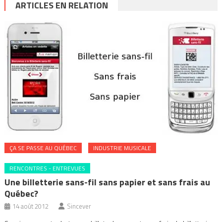
ARTICLES EN RELATION
ÇA SE PASSE AU QUÉBEC
INDUSTRIE MUSICALE
RENCONTRES - ENTREVUES
Une billetterie sans-fil sans papier et sans frais au
Québec?
14 août 2012
Sincever