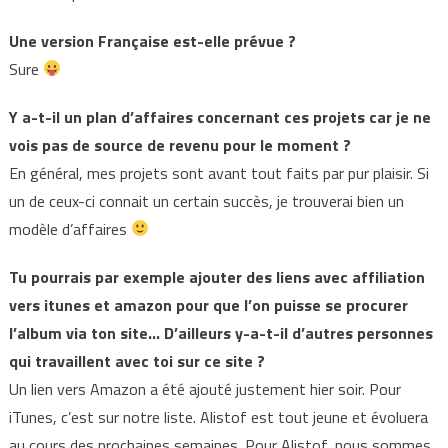
Une version Française est-elle prévue ?
Sure
Y a-t-il un plan d’affaires concernant ces projets car je ne
vois pas de source de revenu pour le moment ?
En général, mes projets sont avant tout faits par pur plaisir. Si
un de ceux-ci connait un certain succès, je trouverai bien un
modèle d’affaires
Tu pourrais par exemple ajouter des liens avec affiliation
vers itunes et amazon pour que l’on puisse se procurer
l’album via ton site… D’ailleurs y-a-t-il d’autres personnes
qui travaillent avec toi sur ce site ?
Un lien vers Amazon a été ajouté justement hier soir. Pour
iTunes, c’est sur notre liste. Alistof est tout jeune et évoluera
au cours des prochaines semaines. Pour Alistof, nous sommes