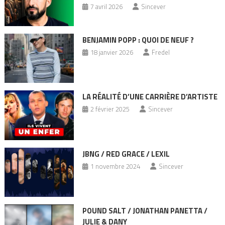
7 avril 2026
Sincever
BENJAMIN POPP : QUOI DE NEUF ?
18 janvier 2026
Fredel
LA RÉALITÉ D’UNE CARRIÈRE D’ARTISTE
2 février 2025
Sincever
JBNG / RED GRACE / LEXIL
1 novembre 2024
Sincever
POUND SALT / JONATHAN PANETTA /
JULIE & DANY