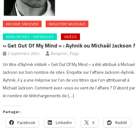
ARCHIVE SINCEVER
INDUSTRIE MUSICALE
RENCONTRES - ENTREVUES
VIDÉOS
« Get Out Of My Mind » : Ayhnik ou Michaël Jackson ?
2 septembre 2004
Benjamin_Popp
Un titre d’Ayhnik intitulé « Get Out Of My Mind » a été attribué à Michael
Jackson sur bon nombre de sites. Enquête sur l’affaire Jackson-Ayhnik.
Ayhnik, il y a une méprise sur l’un de vos titres que l’on attribuerait à
Michaël Jackson. Comment avez-vous eu vent de l’affaire ? D’abord par
le nombre de téléchargements de […]
Partager :
Facebook
LinkedIn
X
Reddit