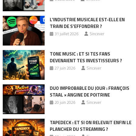
L’INDUSTRIE MUSICALE EST-ELLE EN
TRAIN DE S’EFFONDRER ?
31 juillet 2026
Sincever
TONE MUSIC : ET SI TES FANS
DEVENAIENT TES INVESTISSEURS ?
27 juin 2026
Sincever
DUO IMPROBABLE DU JOUR : FRANÇOIS
STAAL × ANGINE DE POITRINE
20 juin 2026
Sincever
TAPEDECK : ET SI ON RELEVAIT ENFIN LE
PLANCHER DU STREAMING ?