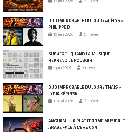
13 juin 2026
Sincever
DUO IMPROBABLE DU JOUR : ADÉLYS ×
PHILIPPE B
10 juin 2026
Sincever
SUBVERT : QUAND LA MUSIQUE
REPREND LE POUVOIR
4 juin 2026
Sincever
DUO IMPROBABLE DU JOUR : THAÏS ×
LYDIA KÉPINSKI
10 mai 2026
Sincever
ANGHAMI : LA PLATEFORME MUSICALE
ARABE FACE À L’ÈRE OSN