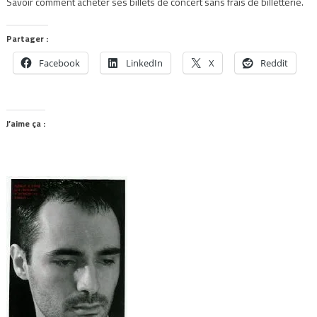
Savoir comment acheter ses billets de concert sans frais de billetterie.
Partager :
Facebook
LinkedIn
X
Reddit
J’aime ça :