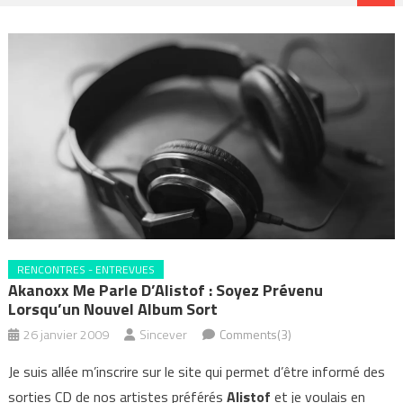
RENCONTRES - ENTREVUES
Akanoxx Me Parle D’Alistof : Soyez Prévenu
Lorsqu’un Nouvel Album Sort
26 janvier 2009
Sincever
Comments(3)
Je suis allée m’inscrire sur le site qui permet d’être informé des
sorties CD de nos artistes préférés
Alistof
et je voulais en