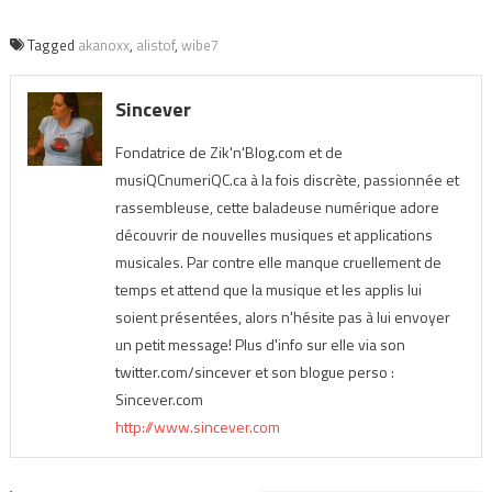
Tagged
akanoxx
,
alistof
,
wibe7
Sincever
Fondatrice de Zik'n'Blog.com et de
musiQCnumeriQC.ca à la fois discrète, passionnée et
rassembleuse, cette baladeuse numérique adore
découvrir de nouvelles musiques et applications
musicales. Par contre elle manque cruellement de
temps et attend que la musique et les applis lui
soient présentées, alors n'hésite pas à lui envoyer
un petit message! Plus d'info sur elle via son
twitter.com/sincever et son blogue perso :
Sincever.com
http://www.sincever.com