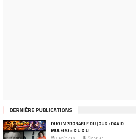
DERNIÈRE PUBLICATIONS
DUO IMPROBABLE DU JOUR : DAVID
MULERO × XIU XIU
6 août 2026
Sincever