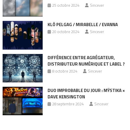
25 octobre 2024
Sincever
KLÔ PELGAG / MIRABELLE / EVANNA
20 octobre 2024
Sincever
DIFFÉRENCE ENTRE AGRÉGATEUR,
DISTRIBUTEUR NUMÉRIQUE ET LABEL ?
8 octobre 2024
Sincever
DUO IMPROBABLE DU JOUR : MŸSTIKA ×
DAVE KENSINGTON
28 septembre 2024
Sincever