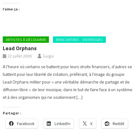
J’aime ça :
ARTISTES À DÉCOUVRIR
RENCONTRES - ENTREVUES
Lead Orphans
22 juillet 2008
Guigui
A l’heure où certains se battent pour leurs droits financiers, d’autres se
battent pour leur liberté de création, préférant, à l’image du groupe
Lead Orphans militer pour « une véritable démarche de partage et de
diffusion libre » de leur musique, dans le but de faire face à un système
et à des organismes qui ne soutiennent […]
Partager :
Facebook
LinkedIn
X
Reddit