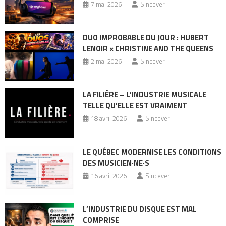
7 mai 2026
Sincever
DUO IMPROBABLE DU JOUR : HUBERT
LENOIR × CHRISTINE AND THE QUEENS
2 mai 2026
Sincever
LA FILIÈRE – L’INDUSTRIE MUSICALE
TELLE QU’ELLE EST VRAIMENT
18 avril 2026
Sincever
LE QUÉBEC MODERNISE LES CONDITIONS
DES MUSICIEN·NE·S
16 avril 2026
Sincever
L’INDUSTRIE DU DISQUE EST MAL
COMPRISE