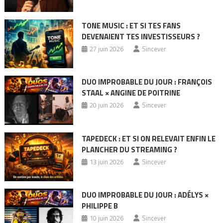
TONE MUSIC : ET SI TES FANS
DEVENAIENT TES INVESTISSEURS ?
27 juin 2026
Sincever
DUO IMPROBABLE DU JOUR : FRANÇOIS
STAAL × ANGINE DE POITRINE
20 juin 2026
Sincever
TAPEDECK : ET SI ON RELEVAIT ENFIN LE
PLANCHER DU STREAMING ?
13 juin 2026
Sincever
DUO IMPROBABLE DU JOUR : ADÉLYS ×
PHILIPPE B
10 juin 2026
Sincever