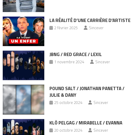
LA RÉALITÉ D’UNE CARRIÈRE D’ARTISTE
2 février 2025
Sincever
JBNG / RED GRACE / LEXIL
1 novembre 2024
Sincever
POUND SALT / JONATHAN PANETTA /
JULIE & DANY
25 octobre 2024
Sincever
KLÔ PELGAG / MIRABELLE / EVANNA
20 octobre 2024
Sincever