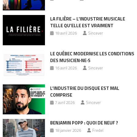
LA FILIÈRE – L’INDUSTRIE MUSICALE
TELLE QU’ELLE EST VRAIMENT
18 avril 2026
Sincever
LE QUÉBEC MODERNISE LES CONDITIONS
DES MUSICIEN·NE·S
16 avril 2026
Sincever
L’INDUSTRIE DU DISQUE EST MAL
COMPRISE
7 avril 2026
Sincever
BENJAMIN POPP : QUOI DE NEUF ?
18 janvier 2026
Fredel