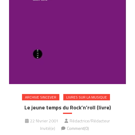
ARCHIVE SINCEVER
LIVRES SUR LA MUSIQUE
Le jeune temps du Rock’n’roll (livre)
22 février 2001
Rédactrice/Rédacteur
Invité(e)
Comment(0)