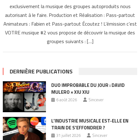
exclusivement la musique des groupes autoproduits nous
autorisant à le faire. Production et Réalisation : Pass-partout
Animateurs : Fabien et Pass-partout Écoutez ! L’émission c’est
VOTRE musique #2 vous propose de découvrir la musique des
groupes suivants : […]
DERNIÈRE PUBLICATIONS
DUO IMPROBABLE DU JOUR : DAVID
MULERO × XIU XIU
6 août 2026
Sincever
L’INDUSTRIE MUSICALE EST-ELLE EN
TRAIN DE S’EFFONDRER ?
31 juillet 2026
Sincever