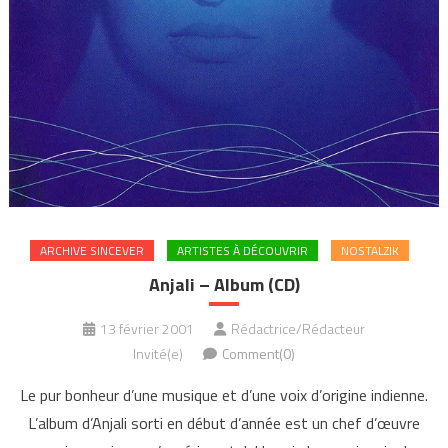
ARCHIVE SINCEVER
ARTISTES À DÉCOUVRIR
NOSTALZIK
Anjali – Album (CD)
13 février 2001
Rédactrice/Rédacteur
Invité(e)
Comment(0)
Le pur bonheur d’une musique et d’une voix d’origine indienne.
L’album d’Anjali sorti en début d’année est un chef d’œuvre