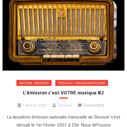
ARCHIVE SINCEVER
PODCAST / BALADODIFFUSION
L’émission c’est VOTRE musique #2
1 février 2001
Sincever
Comment(0)
La deuxième émission webradio mensuelle de Sincever s’est
déroulé le 1er février 2001 à 20h. Nous diffusons