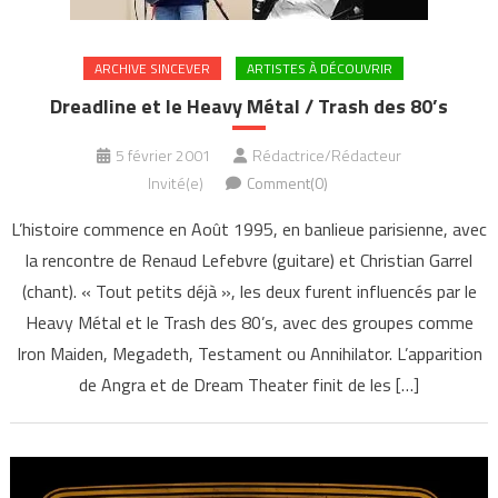
ARCHIVE SINCEVER
ARTISTES À DÉCOUVRIR
Dreadline et le Heavy Métal / Trash des 80’s
5 février 2001
Rédactrice/Rédacteur
Invité(e)
Comment(0)
L’histoire commence en Août 1995, en banlieue parisienne, avec
la rencontre de Renaud Lefebvre (guitare) et Christian Garrel
(chant). « Tout petits déjà », les deux furent influencés par le
Heavy Métal et le Trash des 80’s, avec des groupes comme
Iron Maiden, Megadeth, Testament ou Annihilator. L’apparition
de Angra et de Dream Theater finit de les […]