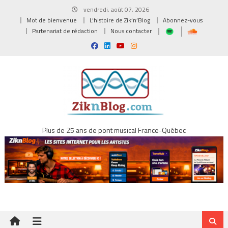
Skip
vendredi, août 07, 2026
to
Mot de bienvenue
L’histoire de Zik’n’Blog
Abonnez-vous
content
Partenariat de rédaction
Nous contacter
Plus de 25 ans de pont musical France-Québec