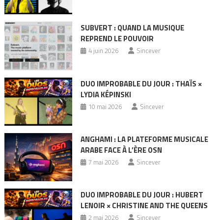
SUBVERT : QUAND LA MUSIQUE
REPREND LE POUVOIR
4 juin 2026
Sincever
DUO IMPROBABLE DU JOUR : THAÏS ×
LYDIA KÉPINSKI
10 mai 2026
Sincever
ANGHAMI : LA PLATEFORME MUSICALE
ARABE FACE À L’ÈRE OSN
7 mai 2026
Sincever
DUO IMPROBABLE DU JOUR : HUBERT
LENOIR × CHRISTINE AND THE QUEENS
2 mai 2026
Sincever