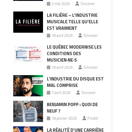
2 mai 2026
Sincever
LA FILIÈRE – L’INDUSTRIE
MUSICALE TELLE QU’ELLE
EST VRAIMENT
18 avril 2026
Sincever
LE QUÉBEC MODERNISE LES
CONDITIONS DES
MUSICIEN·NE·S
16 avril 2026
Sincever
L’INDUSTRIE DU DISQUE EST
MAL COMPRISE
7 avril 2026
Sincever
BENJAMIN POPP : QUOI DE
NEUF ?
18 janvier 2026
Fredel
LA RÉALITÉ D’UNE CARRIÈRE