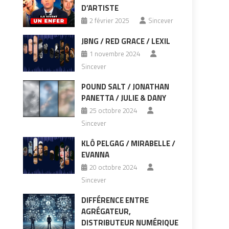
D’ARTISTE
2 février 2025
Sincever
JBNG / RED GRACE / LEXIL
1 novembre 2024
Sincever
POUND SALT / JONATHAN
PANETTA / JULIE & DANY
25 octobre 2024
Sincever
KLÔ PELGAG / MIRABELLE /
EVANNA
20 octobre 2024
Sincever
DIFFÉRENCE ENTRE
AGRÉGATEUR,
DISTRIBUTEUR NUMÉRIQUE