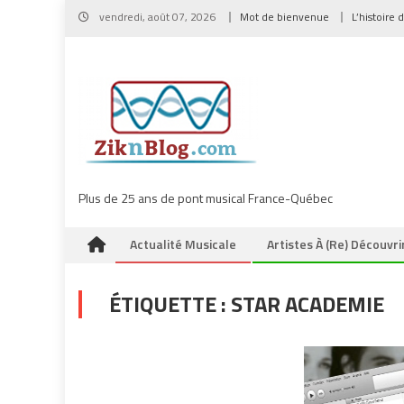
Skip
vendredi, août 07, 2026
Mot de bienvenue
L’histoire 
to
content
Plus de 25 ans de pont musical France-Québec
Actualité Musicale
Artistes À (re) Découvri
ÉTIQUETTE :
STAR ACADEMIE