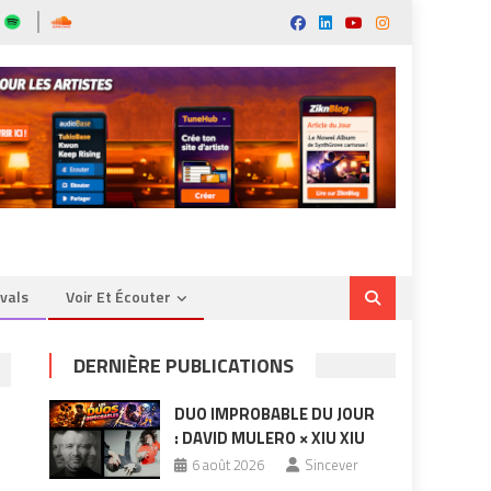
ivals
Voir Et Écouter
DERNIÈRE PUBLICATIONS
DUO IMPROBABLE DU JOUR
: DAVID MULERO × XIU XIU
6 août 2026
Sincever