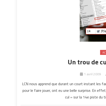
AC
Un trou de cu
1 avril 2009
LCN nous apprend que durant un court instant les fa
pour le faire jouer, ont eu une belle surprise. En eff
cul » sur la 14e piste du 