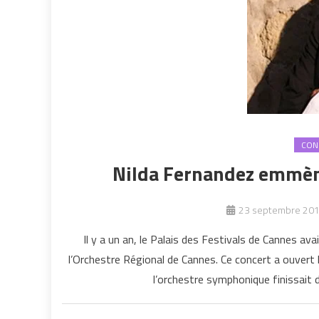
CON
Nilda Fernandez emmèn
23 septembre 20
Il y a un an, le Palais des Festivals de Cannes a
l’Orchestre Régional de Cannes. Ce concert a ouvert h
l’orchestre symphonique finissait de