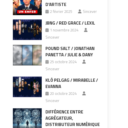
D’ARTISTE
2 février 2025
Sincever
JBNG / RED GRACE / LEXIL
1 novembre 2024
Sincever
POUND SALT / JONATHAN
PANETTA / JULIE & DANY
25 octobre 2024
Sincever
KLÔ PELGAG / MIRABELLE /
EVANNA
20 octobre 2024
Sincever
DIFFÉRENCE ENTRE
AGRÉGATEUR,
DISTRIBUTEUR NUMÉRIQUE