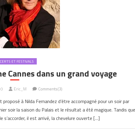
CERTS ET FESTIVALS
e Cannes dans un grand voyage
10
Eric_M
Comments(3)
vait proposé à Nilda Fernandez d’être accompagné pour un soir par
ier soir la saison du Palais et le résultat a été magique. Tandis qu
 s’accorder, il est arrivé, la chevelure ouverte […]