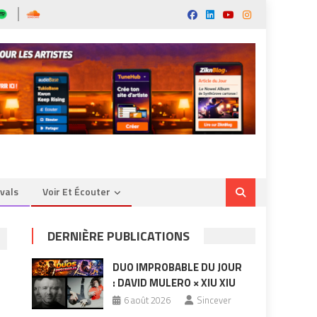
ivals
Voir Et Écouter
DERNIÈRE PUBLICATIONS
DUO IMPROBABLE DU JOUR
: DAVID MULERO × XIU XIU
6 août 2026
Sincever