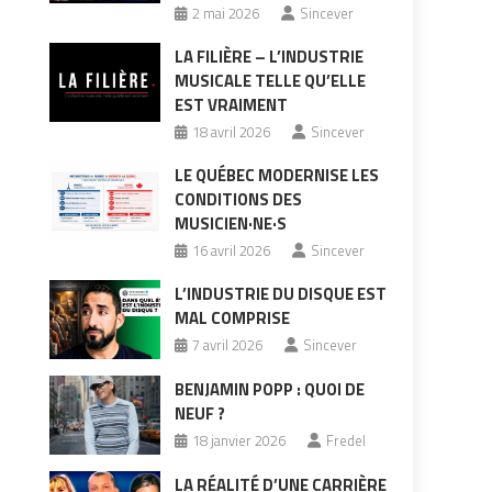
2 mai 2026
Sincever
LA FILIÈRE – L’INDUSTRIE
MUSICALE TELLE QU’ELLE
EST VRAIMENT
18 avril 2026
Sincever
LE QUÉBEC MODERNISE LES
CONDITIONS DES
MUSICIEN·NE·S
16 avril 2026
Sincever
L’INDUSTRIE DU DISQUE EST
MAL COMPRISE
7 avril 2026
Sincever
BENJAMIN POPP : QUOI DE
NEUF ?
18 janvier 2026
Fredel
LA RÉALITÉ D’UNE CARRIÈRE