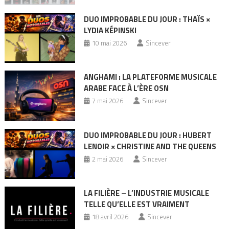
DUO IMPROBABLE DU JOUR : THAÏS ×
LYDIA KÉPINSKI
10 mai 2026
Sincever
ANGHAMI : LA PLATEFORME MUSICALE
ARABE FACE À L’ÈRE OSN
7 mai 2026
Sincever
DUO IMPROBABLE DU JOUR : HUBERT
LENOIR × CHRISTINE AND THE QUEENS
2 mai 2026
Sincever
LA FILIÈRE – L’INDUSTRIE MUSICALE
TELLE QU’ELLE EST VRAIMENT
18 avril 2026
Sincever