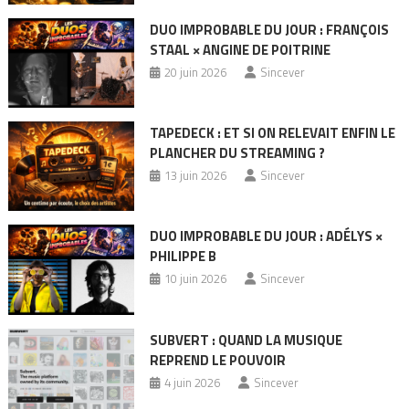
DUO IMPROBABLE DU JOUR : FRANÇOIS
STAAL × ANGINE DE POITRINE
20 juin 2026
Sincever
TAPEDECK : ET SI ON RELEVAIT ENFIN LE
PLANCHER DU STREAMING ?
13 juin 2026
Sincever
DUO IMPROBABLE DU JOUR : ADÉLYS ×
PHILIPPE B
10 juin 2026
Sincever
SUBVERT : QUAND LA MUSIQUE
REPREND LE POUVOIR
4 juin 2026
Sincever