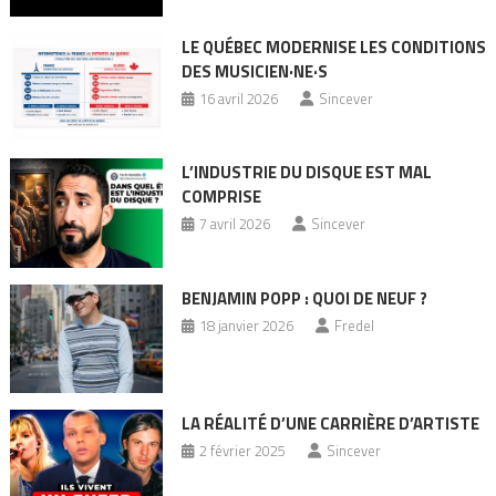
LE QUÉBEC MODERNISE LES CONDITIONS
DES MUSICIEN·NE·S
16 avril 2026
Sincever
L’INDUSTRIE DU DISQUE EST MAL
COMPRISE
7 avril 2026
Sincever
BENJAMIN POPP : QUOI DE NEUF ?
18 janvier 2026
Fredel
LA RÉALITÉ D’UNE CARRIÈRE D’ARTISTE
2 février 2025
Sincever