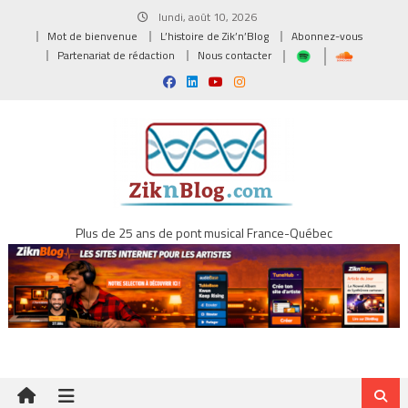
Skip
lundi, août 10, 2026
to
Mot de bienvenue
L’histoire de Zik’n’Blog
Abonnez-vous
content
Partenariat de rédaction
Nous contacter
Plus de 25 ans de pont musical France-Québec