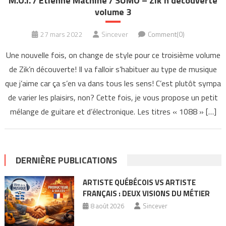
M.O.I. / Étienne Machine / SUMO – Zik’n découverte
volume 3
27 mars 2022
Sincever
Comment(0)
Une nouvelle fois, on change de style pour ce troisième volume
de Zik’n découverte! Il va falloir s’habituer au type de musique
que j’aime car ça s’en va dans tous les sens! C’est plutôt sympa
de varier les plaisirs, non? Cette fois, je vous propose un petit
mélange de guitare et d’électronique. Les titres « 1088 » […]
DERNIÈRE PUBLICATIONS
ARTISTE QUÉBÉCOIS VS ARTISTE
FRANÇAIS : DEUX VISIONS DU MÉTIER
8 août 2026
Sincever