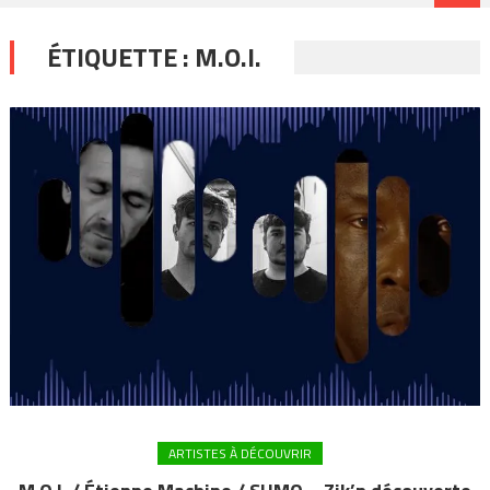
ÉTIQUETTE :
M.O.I.
ARTISTES À DÉCOUVRIR