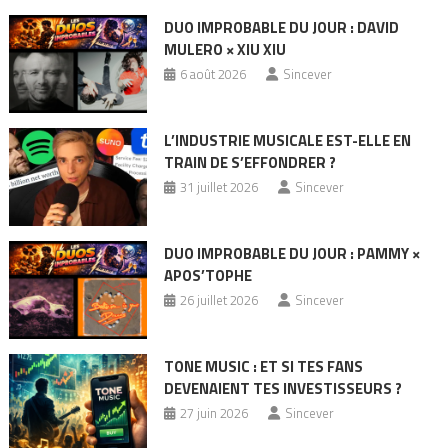
DUO IMPROBABLE DU JOUR : DAVID
MULERO × XIU XIU
6 août 2026
Sincever
L’INDUSTRIE MUSICALE EST-ELLE EN
TRAIN DE S’EFFONDRER ?
31 juillet 2026
Sincever
DUO IMPROBABLE DU JOUR : PAMMY ×
APOS’TOPHE
26 juillet 2026
Sincever
TONE MUSIC : ET SI TES FANS
DEVENAIENT TES INVESTISSEURS ?
27 juin 2026
Sincever