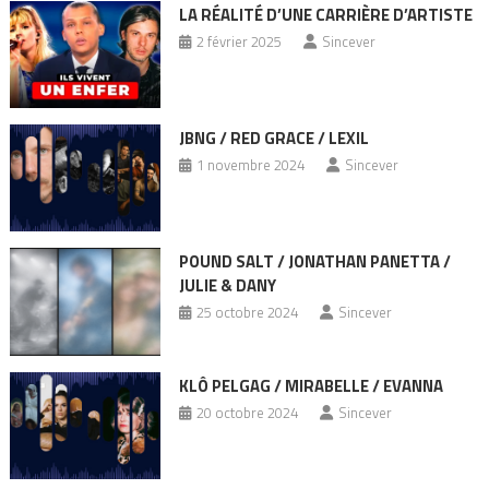
LA RÉALITÉ D’UNE CARRIÈRE D’ARTISTE
2 février 2025
Sincever
JBNG / RED GRACE / LEXIL
1 novembre 2024
Sincever
POUND SALT / JONATHAN PANETTA /
JULIE & DANY
25 octobre 2024
Sincever
KLÔ PELGAG / MIRABELLE / EVANNA
20 octobre 2024
Sincever