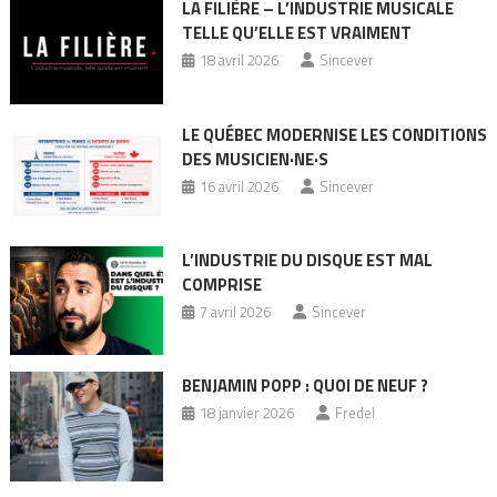
LA FILIÈRE – L’INDUSTRIE MUSICALE
TELLE QU’ELLE EST VRAIMENT
18 avril 2026
Sincever
LE QUÉBEC MODERNISE LES CONDITIONS
DES MUSICIEN·NE·S
16 avril 2026
Sincever
L’INDUSTRIE DU DISQUE EST MAL
COMPRISE
7 avril 2026
Sincever
BENJAMIN POPP : QUOI DE NEUF ?
18 janvier 2026
Fredel