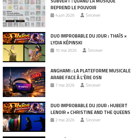
SUBVERT : QUAND LA MUSIQUE
REPREND LE POUVOIR
4 juin 2026
Sincever
DUO IMPROBABLE DU JOUR : THAÏS ×
LYDIA KÉPINSKI
10 mai 2026
Sincever
ANGHAMI : LA PLATEFORME MUSICALE
ARABE FACE À L’ÈRE OSN
7 mai 2026
Sincever
DUO IMPROBABLE DU JOUR : HUBERT
LENOIR × CHRISTINE AND THE QUEENS
2 mai 2026
Sincever