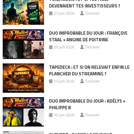
DEVENAIENT TES INVESTISSEURS ?
27 juin 2026
Sincever
DUO IMPROBABLE DU JOUR : FRANÇOIS
STAAL × ANGINE DE POITRINE
20 juin 2026
Sincever
TAPEDECK : ET SI ON RELEVAIT ENFIN LE
PLANCHER DU STREAMING ?
13 juin 2026
Sincever
DUO IMPROBABLE DU JOUR : ADÉLYS ×
PHILIPPE B
10 juin 2026
Sincever