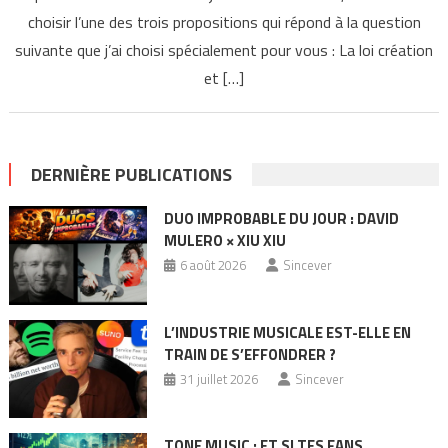
choisir l’une des trois propositions qui répond à la question
suivante que j’ai choisi spécialement pour vous : La loi création
et […]
DERNIÈRE PUBLICATIONS
DUO IMPROBABLE DU JOUR : DAVID
MULERO × XIU XIU
6 août 2026
Sincever
L’INDUSTRIE MUSICALE EST-ELLE EN
TRAIN DE S’EFFONDRER ?
31 juillet 2026
Sincever
TONE MUSIC : ET SI TES FANS