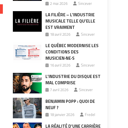
2 mai 2026
Sincever
LA FILIÈRE – L’INDUSTRIE
MUSICALE TELLE QU’ELLE
EST VRAIMENT
18 avril 2026
Sincever
LE QUÉBEC MODERNISE LES
CONDITIONS DES
MUSICIEN·NE·S
16 avril 2026
Sincever
L’INDUSTRIE DU DISQUE EST
MAL COMPRISE
7 avril 2026
Sincever
BENJAMIN POPP : QUOI DE
NEUF ?
18 janvier 2026
Fredel
LA RÉALITÉ D’UNE CARRIÈRE