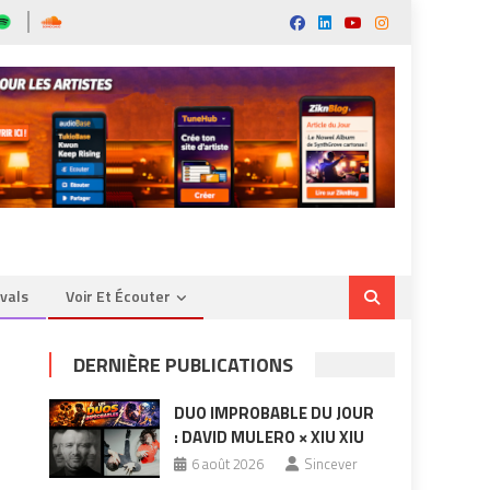
ivals
Voir Et Écouter
DERNIÈRE PUBLICATIONS
DUO IMPROBABLE DU JOUR
: DAVID MULERO × XIU XIU
6 août 2026
Sincever