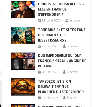
L’INDUSTRIE MUSICALE EST-
ELLE EN TRAIN DE
S’EFFONDRER ?
31 juillet 2026
Sincever
TONE MUSIC : ET SI TES FANS
DEVENAIENT TES
INVESTISSEURS ?
27 juin 2026
Sincever
DUO IMPROBABLE DU JOUR :
FRANÇOIS STAAL × ANGINE DE
POITRINE
20 juin 2026
Sincever
TAPEDECK : ET SI ON
RELEVAIT ENFIN LE
PLANCHER DU STREAMING ?
13 juin 2026
Sincever