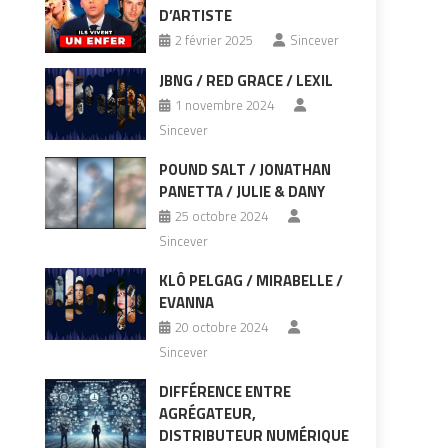
D’ARTISTE
2 février 2025
Sincever
JBNG / RED GRACE / LEXIL
1 novembre 2024
Sincever
POUND SALT / JONATHAN
PANETTA / JULIE & DANY
25 octobre 2024
Sincever
KLÔ PELGAG / MIRABELLE /
EVANNA
20 octobre 2024
Sincever
DIFFÉRENCE ENTRE
AGRÉGATEUR,
DISTRIBUTEUR NUMÉRIQUE