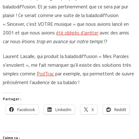
baladodiffusion. Et je sais pertinemment que ce sera par pur
plaisir ! Ce serait comme une suite de la baladodiffusion
« Sincever, c’est VOTRE musique » que nous avions lancé en
2001 et que nous avions
été obligés d’arrêter
avec des amis
car nous étions
trop en avance sur notre temps
!?
Laurent Lasalle, qui produit la baladodiffusion « Mes Paroles
s’envolent », me fait remarquer qu’il existe des solutions très
simples comme
PodTrac
par exemple, qui permettent de suivre
précisément l’audience de sa balado !
Partager :
Facebook
LinkedIn
X
Reddit
J’aime ça :