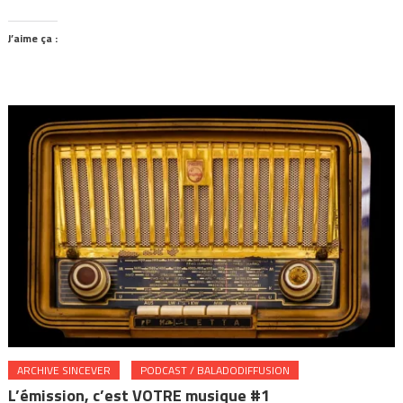
J’aime ça :
ARCHIVE SINCEVER
PODCAST / BALADODIFFUSION
L’émission, c’est VOTRE musique #1