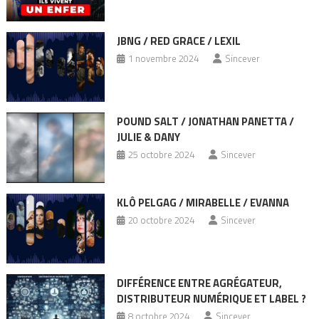
JBNG / RED GRACE / LEXIL
1 novembre 2024
Sincever
POUND SALT / JONATHAN PANETTA /
JULIE & DANY
25 octobre 2024
Sincever
KLÔ PELGAG / MIRABELLE / EVANNA
20 octobre 2024
Sincever
DIFFÉRENCE ENTRE AGRÉGATEUR,
DISTRIBUTEUR NUMÉRIQUE ET LABEL ?
8 octobre 2024
Sincever