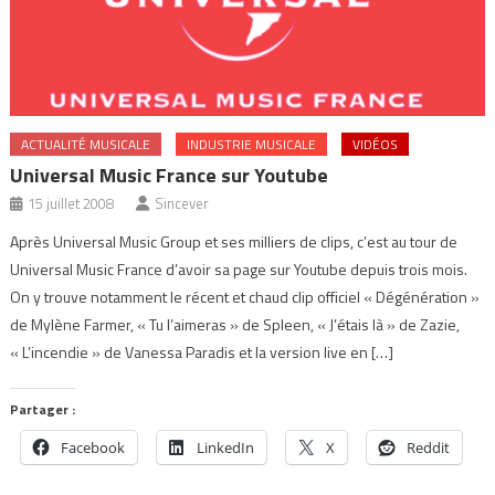
ACTUALITÉ MUSICALE
INDUSTRIE MUSICALE
VIDÉOS
Universal Music France sur Youtube
15 juillet 2008
Sincever
Après Universal Music Group et ses milliers de clips, c’est au tour de
Universal Music France d’avoir sa page sur Youtube depuis trois mois.
On y trouve notamment le récent et chaud clip officiel « Dégénération »
de Mylène Farmer, « Tu l’aimeras » de Spleen, « J’étais là » de Zazie,
« L’incendie » de Vanessa Paradis et la version live en […]
Partager :
Facebook
LinkedIn
X
Reddit