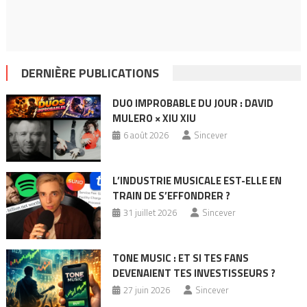
DERNIÈRE PUBLICATIONS
DUO IMPROBABLE DU JOUR : DAVID
MULERO × XIU XIU
6 août 2026
Sincever
L’INDUSTRIE MUSICALE EST-ELLE EN
TRAIN DE S’EFFONDRER ?
31 juillet 2026
Sincever
TONE MUSIC : ET SI TES FANS
DEVENAIENT TES INVESTISSEURS ?
27 juin 2026
Sincever