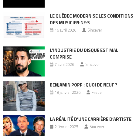
LE QUÉBEC MODERNISE LES CONDITIONS
DES MUSICIEN·NE·S
16 avril 2026
Sincever
L’INDUSTRIE DU DISQUE EST MAL
COMPRISE
7 avril 2026
Sincever
BENJAMIN POPP : QUOI DE NEUF ?
18 janvier 2026
Fredel
LA RÉALITÉ D’UNE CARRIÈRE D’ARTISTE
2 février 2025
Sincever