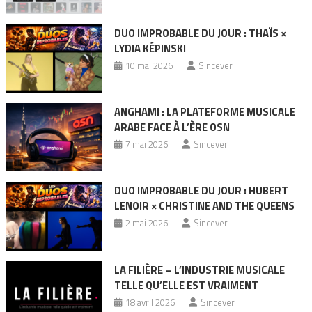
DUO IMPROBABLE DU JOUR : THAÏS ×
LYDIA KÉPINSKI
10 mai 2026
Sincever
ANGHAMI : LA PLATEFORME MUSICALE
ARABE FACE À L’ÈRE OSN
7 mai 2026
Sincever
DUO IMPROBABLE DU JOUR : HUBERT
LENOIR × CHRISTINE AND THE QUEENS
2 mai 2026
Sincever
LA FILIÈRE – L’INDUSTRIE MUSICALE
TELLE QU’ELLE EST VRAIMENT
18 avril 2026
Sincever