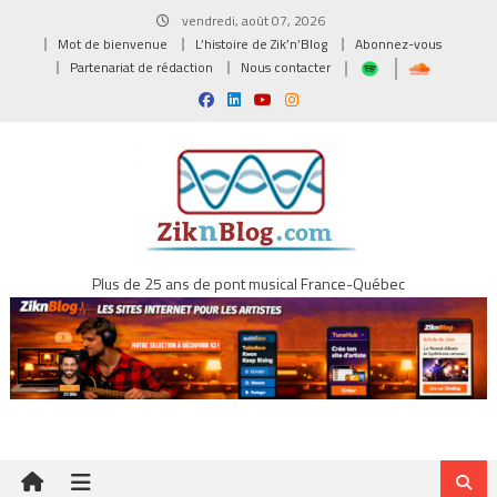
Skip
vendredi, août 07, 2026
to
Mot de bienvenue
L’histoire de Zik’n’Blog
Abonnez-vous
content
Partenariat de rédaction
Nous contacter
Plus de 25 ans de pont musical France-Québec