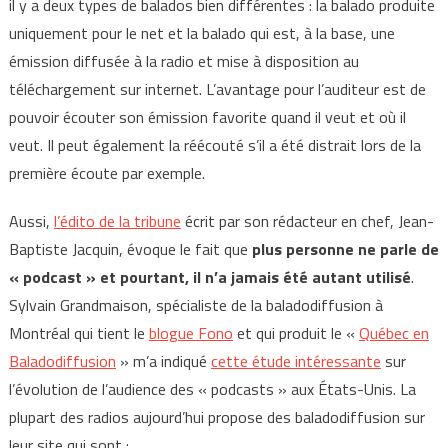
il y a deux types de balados bien différentes : la balado produite
uniquement pour le net et la balado qui est, à la base, une
émission diffusée à la radio et mise à disposition au
téléchargement sur internet. L’avantage pour l’auditeur est de
pouvoir écouter son émission favorite quand il veut et où il
veut. Il peut également la réécouté s’il a été distrait lors de la
première écoute par exemple.
Aussi,
l’édito de la tribune
écrit par son rédacteur en chef, Jean-
Baptiste Jacquin, évoque le fait que
plus personne ne parle de
« podcast » et pourtant, il n’a jamais été autant utilisé
.
Sylvain Grandmaison, spécialiste de la baladodiffusion à
Montréal qui tient le
blogue Fono
et qui produit le «
Québec en
Baladodiffusion
» m’a indiqué
cette étude intéressante
sur
l’évolution de l’audience des « podcasts » aux États-Unis. La
plupart des radios aujourd’hui propose des baladodiffusion sur
leur site qui sont :