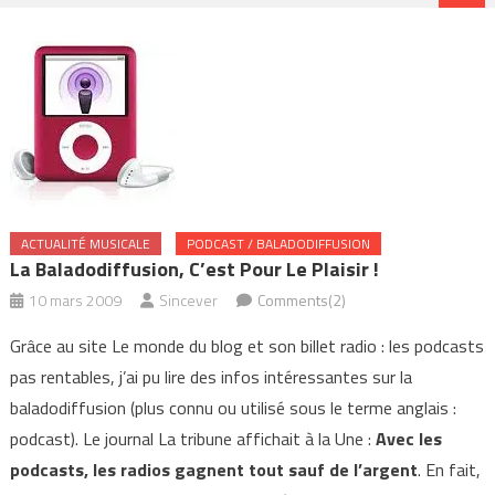
ACTUALITÉ MUSICALE
PODCAST / BALADODIFFUSION
La Baladodiffusion, C’est Pour Le Plaisir !
10 mars 2009
Sincever
Comments(2)
Grâce au site Le monde du blog et son billet radio : les podcasts
pas rentables, j’ai pu lire des infos intéressantes sur la
baladodiffusion (plus connu ou utilisé sous le terme anglais :
podcast). Le journal La tribune affichait à la Une :
Avec les
podcasts, les radios gagnent tout sauf de l’argent
. En fait,