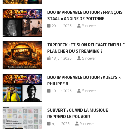
DUO IMPROBABLE DU JOUR : FRANÇOIS
STAAL × ANGINE DE POITRINE
20 juin 2026
Sincever
TAPEDECK : ET SI ON RELEVAIT ENFIN LE
PLANCHER DU STREAMING ?
13 juin 2026
Sincever
DUO IMPROBABLE DU JOUR : ADÉLYS ×
PHILIPPE B
10 juin 2026
Sincever
SUBVERT : QUAND LA MUSIQUE
REPREND LE POUVOIR
4 juin 2026
Sincever