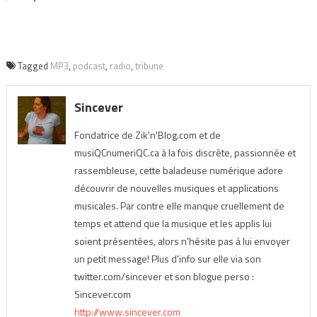
Tagged
MP3
,
podcast
,
radio
,
tribune
Sincever
Fondatrice de Zik'n'Blog.com et de
musiQCnumeriQC.ca à la fois discrète, passionnée et
rassembleuse, cette baladeuse numérique adore
découvrir de nouvelles musiques et applications
musicales. Par contre elle manque cruellement de
temps et attend que la musique et les applis lui
soient présentées, alors n'hésite pas à lui envoyer
un petit message! Plus d'info sur elle via son
twitter.com/sincever et son blogue perso :
Sincever.com
http://www.sincever.com