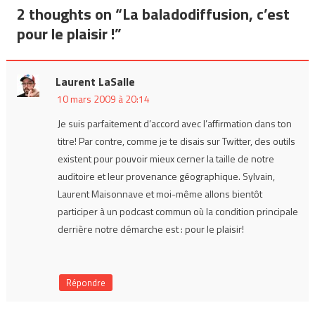
de
2 thoughts on “
La baladodiffusion, c’est
l’article
pour le plaisir !
”
Laurent LaSalle
10 mars 2009 à 20:14
Je suis parfaitement d’accord avec l’affirmation dans ton
titre! Par contre, comme je te disais sur Twitter, des outils
existent pour pouvoir mieux cerner la taille de notre
auditoire et leur provenance géographique. Sylvain,
Laurent Maisonnave et moi-même allons bientôt
participer à un podcast commun où la condition principale
derrière notre démarche est : pour le plaisir!
Répondre