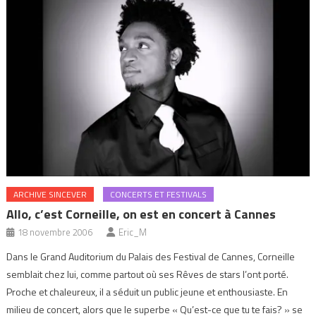
ARCHIVE SINCEVER
CONCERTS ET FESTIVALS
Allo, c’est Corneille, on est en concert à Cannes
18 novembre 2006
Eric_M
Dans le Grand Auditorium du Palais des Festival de Cannes, Corneille
semblait chez lui, comme partout où ses Rêves de stars l’ont porté.
Proche et chaleureux, il a séduit un public jeune et enthousiaste. En
milieu de concert, alors que le superbe « Qu’est-ce que tu te fais? » se