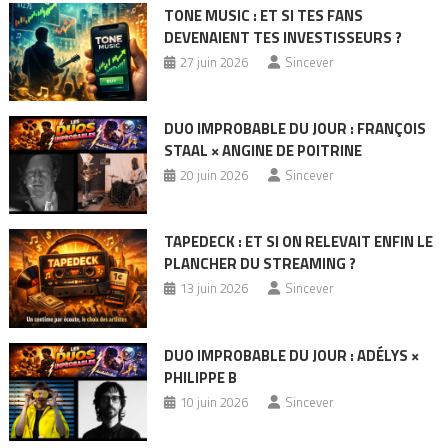
TONE MUSIC : ET SI TES FANS
DEVENAIENT TES INVESTISSEURS ?
27 juin 2026
Sincever
DUO IMPROBABLE DU JOUR : FRANÇOIS
STAAL × ANGINE DE POITRINE
20 juin 2026
Sincever
TAPEDECK : ET SI ON RELEVAIT ENFIN LE
PLANCHER DU STREAMING ?
13 juin 2026
Sincever
DUO IMPROBABLE DU JOUR : ADÉLYS ×
PHILIPPE B
10 juin 2026
Sincever