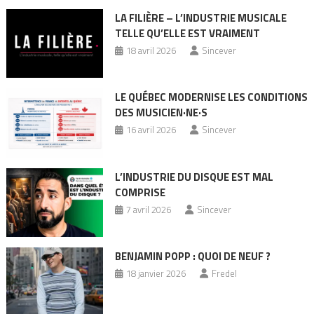
LA FILIÈRE – L’INDUSTRIE MUSICALE
TELLE QU’ELLE EST VRAIMENT
18 avril 2026
Sincever
LE QUÉBEC MODERNISE LES CONDITIONS
DES MUSICIEN·NE·S
16 avril 2026
Sincever
L’INDUSTRIE DU DISQUE EST MAL
COMPRISE
7 avril 2026
Sincever
BENJAMIN POPP : QUOI DE NEUF ?
18 janvier 2026
Fredel