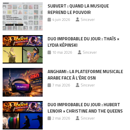
SUBVERT : QUAND LA MUSIQUE
REPREND LE POUVOIR
4 juin 2026
Sincever
DUO IMPROBABLE DU JOUR : THAÏS ×
LYDIA KÉPINSKI
10 mai 2026
Sincever
ANGHAMI : LA PLATEFORME MUSICALE
ARABE FACE À L’ÈRE OSN
7 mai 2026
Sincever
DUO IMPROBABLE DU JOUR : HUBERT
LENOIR × CHRISTINE AND THE QUEENS
2 mai 2026
Sincever