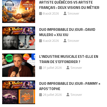
ARTISTE QUÉBÉCOIS VS ARTISTE
FRANÇAIS : DEUX VISIONS DU MÉTIER
8 août 2026
Sincever
DUO IMPROBABLE DU JOUR : DAVID
MULERO × XIU XIU
6 août 2026
Sincever
L’INDUSTRIE MUSICALE EST-ELLE EN
TRAIN DE S’EFFONDRER ?
31 juillet 2026
Sincever
DUO IMPROBABLE DU JOUR : PAMMY ×
APOS’TOPHE
26 juillet 2026
Sincever