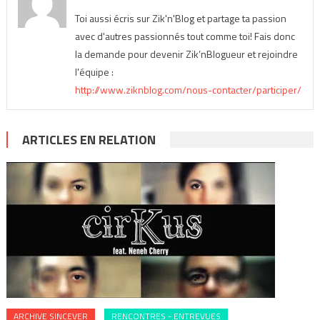
Toi aussi écris sur Zik'n'Blog et partage ta passion
avec d'autres passionnés tout comme toi! Fais donc
la demande pour devenir Zik’nBlogueur et rejoindre
l'équipe :
http://www.ziknblog.com/nous-contacter/participer/
ARTICLES EN RELATION
ARCHIVE SINCEVER
RENCONTRES - ENTREVUES