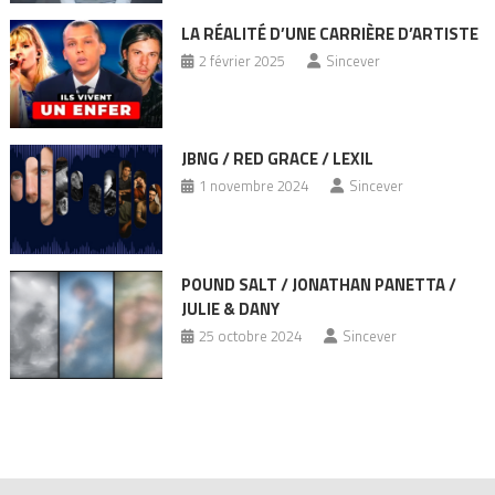
LA RÉALITÉ D’UNE CARRIÈRE D’ARTISTE
2 février 2025
Sincever
JBNG / RED GRACE / LEXIL
1 novembre 2024
Sincever
POUND SALT / JONATHAN PANETTA /
JULIE & DANY
25 octobre 2024
Sincever