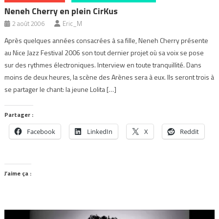
Neneh Cherry en plein CirKus
2 août 2006
Eric_M
Après quelques années consacrées à sa fille, Neneh Cherry présente
au Nice Jazz Festival 2006 son tout dernier projet où sa voix se pose
sur des rythmes électroniques. Interview en toute tranquillité. Dans
moins de deux heures, la scène des Arènes sera à eux. Ils seront trois à
se partager le chant: la jeune Lolita […]
Partager :
Facebook
LinkedIn
X
Reddit
J’aime ça :