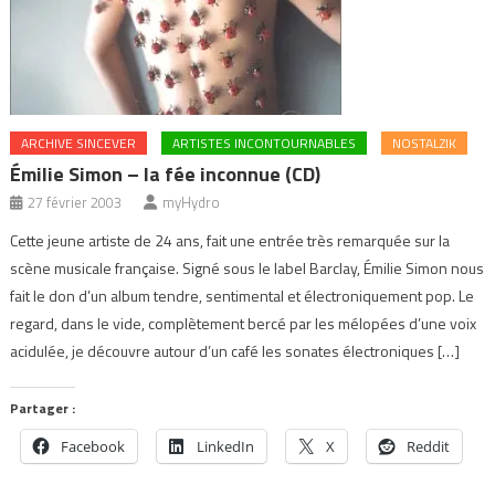
ARCHIVE SINCEVER
ARTISTES INCONTOURNABLES
NOSTALZIK
Émilie Simon – la fée inconnue (CD)
27 février 2003
myHydro
Cette jeune artiste de 24 ans, fait une entrée très remarquée sur la
scène musicale française. Signé sous le label Barclay, Émilie Simon nous
fait le don d’un album tendre, sentimental et électroniquement pop. Le
regard, dans le vide, complètement bercé par les mélopées d’une voix
acidulée, je découvre autour d’un café les sonates électroniques […]
Partager :
Facebook
LinkedIn
X
Reddit