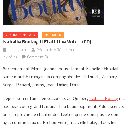
ARCHIVE SINCEVER
NOSTALZIK
Isabelle Boulay, Il Était Une Voix… (CD)
1 mai 2001
Rédactrice/Rédacteur
Invité(e)
Comment(0)
Anciennement Marie-Jeanne, nouvellement Isabelle déboulait
sur le marché français, accompagnée des Patriiiiick, Zachary,
Serge, Richard, Jimmy, Jean, Didier, Daniel…
Depuis son enfance en Gaspésie, au Québec,
Isabelle Boulay
n’a
pas beaucoup grandit, mais elle a beaucoup mûrit. Adolescente,
on lui reproche de chanter des textes qui ne sont pas de son
âge, comme ceux de Brel ou Ferré, mais elle balaye tous les