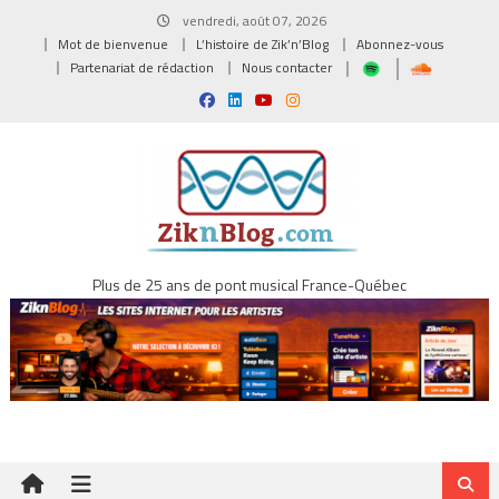
Skip
vendredi, août 07, 2026
to
Mot de bienvenue
L’histoire de Zik’n’Blog
Abonnez-vous
content
Partenariat de rédaction
Nous contacter
Plus de 25 ans de pont musical France-Québec