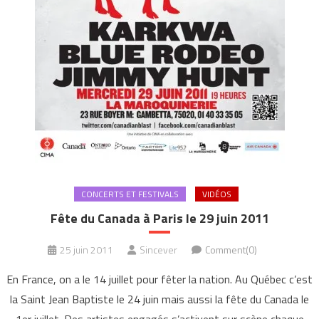
CONCERTS ET FESTIVALS
VIDÉOS
Fête du Canada à Paris le 29 juin 2011
25 juin 2011
Sincever
Comment(0)
En France, on a le 14 juillet pour fêter la nation. Au Québec c’est
la Saint Jean Baptiste le 24 juin mais aussi la fête du Canada le
1er juillet. Des artistes engagés s’activent sur scène chaque