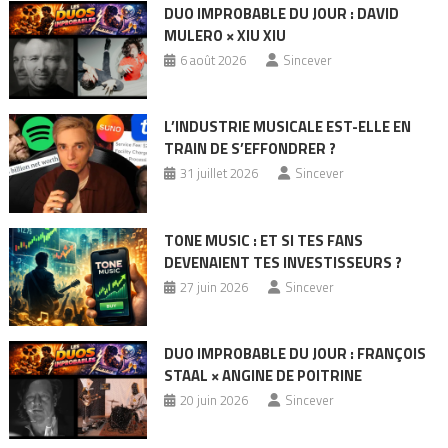
DUO IMPROBABLE DU JOUR : DAVID
MULERO × XIU XIU
6 août 2026
Sincever
L’INDUSTRIE MUSICALE EST-ELLE EN
TRAIN DE S’EFFONDRER ?
31 juillet 2026
Sincever
TONE MUSIC : ET SI TES FANS
DEVENAIENT TES INVESTISSEURS ?
27 juin 2026
Sincever
DUO IMPROBABLE DU JOUR : FRANÇOIS
STAAL × ANGINE DE POITRINE
20 juin 2026
Sincever