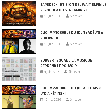
TAPEDECK : ET SI ON RELEVAIT ENFIN LE
PLANCHER DU STREAMING ?
13 juin 2026
Sincever
DUO IMPROBABLE DU JOUR : ADÉLYS ×
PHILIPPE B
10 juin 2026
Sincever
SUBVERT : QUAND LA MUSIQUE
REPREND LE POUVOIR
4 juin 2026
Sincever
DUO IMPROBABLE DU JOUR : THAÏS ×
LYDIA KÉPINSKI
10 mai 2026
Sincever