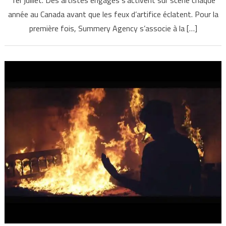
année au Canada avant que les feux d’artifice éclatent. Pour la
première fois, Summery Agency s’associe à la […]