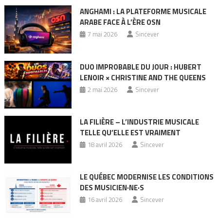
ANGHAMI : LA PLATEFORME MUSICALE
ARABE FACE À L’ÈRE OSN
7 mai 2026
Sincever
DUO IMPROBABLE DU JOUR : HUBERT
LENOIR × CHRISTINE AND THE QUEENS
2 mai 2026
Sincever
LA FILIÈRE – L’INDUSTRIE MUSICALE
TELLE QU’ELLE EST VRAIMENT
18 avril 2026
Sincever
LE QUÉBEC MODERNISE LES CONDITIONS
DES MUSICIEN·NE·S
16 avril 2026
Sincever