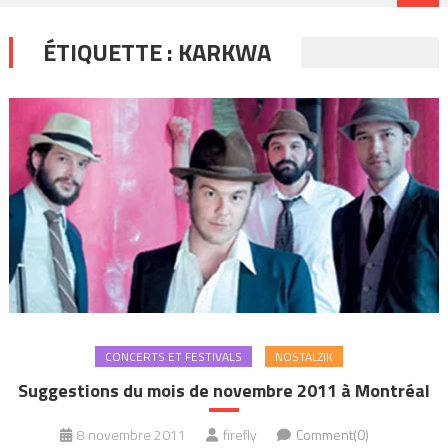
ÉTIQUETTE :
KARKWA
CONCERTS ET FESTIVALS
NOSTALZIK
Suggestions du mois de novembre 2011 à Montréal
8 novembre 2011
firefly
Comment(0)