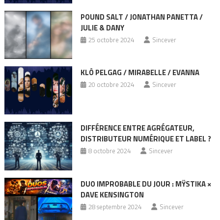
POUND SALT / JONATHAN PANETTA /
JULIE & DANY
25 octobre 2024
Sincever
KLÔ PELGAG / MIRABELLE / EVANNA
20 octobre 2024
Sincever
DIFFÉRENCE ENTRE AGRÉGATEUR,
DISTRIBUTEUR NUMÉRIQUE ET LABEL ?
8 octobre 2024
Sincever
DUO IMPROBABLE DU JOUR : MŸSTIKA ×
DAVE KENSINGTON
28 septembre 2024
Sincever