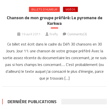
BILLETS D'HUMEUR
VIDÉOS
Chanson de mon groupe préféré: Le pyromane de
Karkwa
19 avril 2011
firefly
Comments(3)
Ce billet est écrit dans le cadre du Défi 30 chansons en 30
Jours. Jour 11: une chanson de votre groupe préféré Avec la
sortie assez récente du documentaire les concernant, je ne suis
pas si hors champs les concernant…. C’est probablement (ou
d’ailleurs) le texte auquel j’ai consacré le plus d’énergie, parce
que je trouvais […]
DERNIÈRE PUBLICATIONS