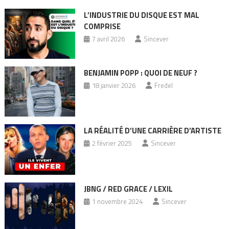
L’INDUSTRIE DU DISQUE EST MAL
COMPRISE
7 avril 2026
Sincever
BENJAMIN POPP : QUOI DE NEUF ?
18 janvier 2026
Fredel
LA RÉALITÉ D’UNE CARRIÈRE D’ARTISTE
2 février 2025
Sincever
JBNG / RED GRACE / LEXIL
1 novembre 2024
Sincever