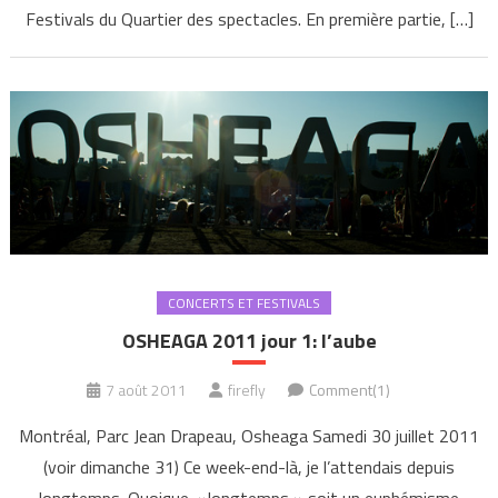
Festivals du Quartier des spectacles. En première partie, […]
CONCERTS ET FESTIVALS
OSHEAGA 2011 jour 1: l’aube
7 août 2011
firefly
Comment(1)
Montréal, Parc Jean Drapeau, Osheaga Samedi 30 juillet 2011
(voir dimanche 31) Ce week-end-là, je l’attendais depuis
longtemps. Quoique »longtemps » soit un euphémisme