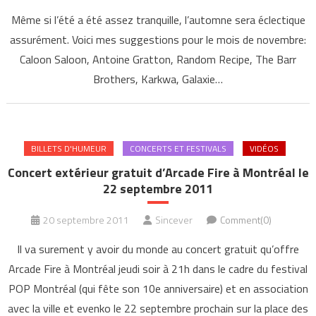
Même si l’été a été assez tranquille, l’automne sera éclectique
assurément. Voici mes suggestions pour le mois de novembre:
Caloon Saloon, Antoine Gratton, Random Recipe, The Barr
Brothers, Karkwa, Galaxie…
BILLETS D'HUMEUR
CONCERTS ET FESTIVALS
VIDÉOS
Concert extérieur gratuit d’Arcade Fire à Montréal le
22 septembre 2011
20 septembre 2011
Sincever
Comment(0)
Il va surement y avoir du monde au concert gratuit qu’offre
Arcade Fire à Montréal jeudi soir à 21h dans le cadre du festival
POP Montréal (qui fête son 10e anniversaire) et en association
avec la ville et evenko le 22 septembre prochain sur la place des