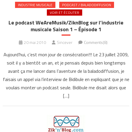
INDUSTRIE MUSICALE
PODCAST / BALADODIFFUSION
VOIR ET ÉCOUTER
Le podcast WeAreMusik/ZiknBlog sur l’industrie
musicale Saison 1 – Épisode 1
20 mai 2010
Sincever
Comments(8)
Aujourd’hui, c’est mon jour de consécration!!! Le 23 juillet 2009,
soit il y a bientôt un an, et je pensais depuis bien longtemps
avant ça me lancer dans l’aventure de la baladodiffusion, je
faisais un appel via l’interview de Bidibule en expliquant que je ne
voulais monter un podcast seule. Bidibule me disait alors que
[…]