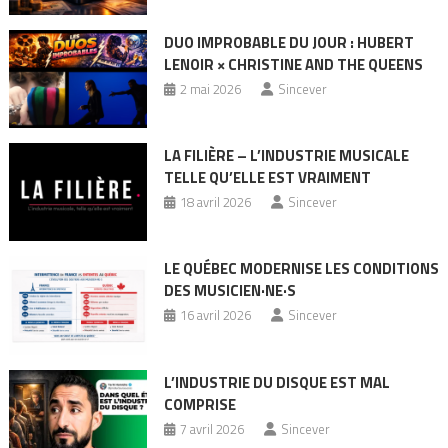
DUO IMPROBABLE DU JOUR : HUBERT
LENOIR × CHRISTINE AND THE QUEENS
2 mai 2026
Sincever
LA FILIÈRE – L’INDUSTRIE MUSICALE
TELLE QU’ELLE EST VRAIMENT
18 avril 2026
Sincever
LE QUÉBEC MODERNISE LES CONDITIONS
DES MUSICIEN·NE·S
16 avril 2026
Sincever
L’INDUSTRIE DU DISQUE EST MAL
COMPRISE
7 avril 2026
Sincever