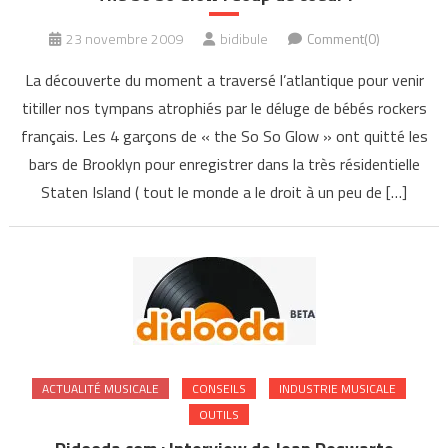
23 novembre 2009
bidibule
Comment(0)
La découverte du moment a traversé l’atlantique pour venir
titiller nos tympans atrophiés par le déluge de bébés rockers
français. Les 4 garçons de « the So So Glow » ont quitté les
bars de Brooklyn pour enregistrer dans la très résidentielle
Staten Island ( tout le monde a le droit à un peu de […]
ACTUALITÉ MUSICALE
CONSEILS
INDUSTRIE MUSICALE
OUTILS