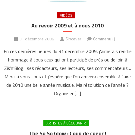
VIDÉOS
Au revoir 2009 et à nous 2010
31 décembre 2009
Sincever
Comment(1)
En ces dernières heures du 31 décembre 2009, j’aimerais rendre
hommage à tous ceux qui ont participé de près ou de loin à
Zik’n’Blog : ses rédacteurs, ses lecteurs, ses commentateurs…
Merci à vous tous et j’espère que l’on arrivera ensemble à faire
de 2010 une belle année musicale. Ma résolution de l’année ?
Organiser […]
ARTISTES À DÉCOUVRIR
The So So Glow : Coup de coeur !