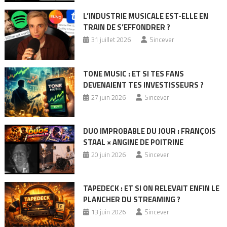
L’INDUSTRIE MUSICALE EST-ELLE EN
TRAIN DE S’EFFONDRER ?
31 juillet 2026
Sincever
TONE MUSIC : ET SI TES FANS
DEVENAIENT TES INVESTISSEURS ?
27 juin 2026
Sincever
DUO IMPROBABLE DU JOUR : FRANÇOIS
STAAL × ANGINE DE POITRINE
20 juin 2026
Sincever
TAPEDECK : ET SI ON RELEVAIT ENFIN LE
PLANCHER DU STREAMING ?
13 juin 2026
Sincever