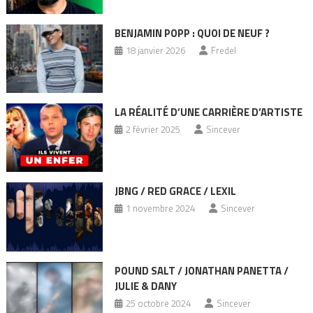
BENJAMIN POPP : QUOI DE NEUF ?
18 janvier 2026
Fredel
LA RÉALITÉ D’UNE CARRIÈRE D’ARTISTE
2 février 2025
Sincever
JBNG / RED GRACE / LEXIL
1 novembre 2024
Sincever
POUND SALT / JONATHAN PANETTA /
JULIE & DANY
25 octobre 2024
Sincever