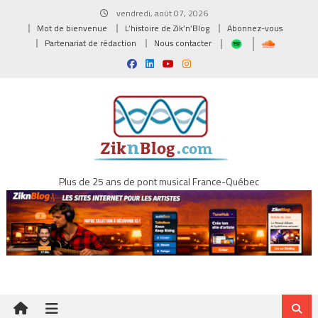
Skip
vendredi, août 07, 2026
to
Mot de bienvenue
L’histoire de Zik’n’Blog
Abonnez-vous
content
Partenariat de rédaction
Nous contacter
Plus de 25 ans de pont musical France-Québec