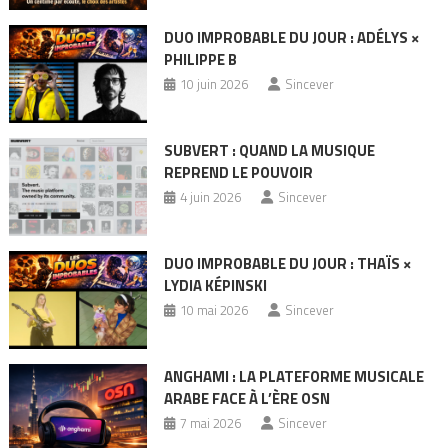
DUO IMPROBABLE DU JOUR : ADÉLYS ×
PHILIPPE B
10 juin 2026
Sincever
SUBVERT : QUAND LA MUSIQUE
REPREND LE POUVOIR
4 juin 2026
Sincever
DUO IMPROBABLE DU JOUR : THAÏS ×
LYDIA KÉPINSKI
10 mai 2026
Sincever
ANGHAMI : LA PLATEFORME MUSICALE
ARABE FACE À L’ÈRE OSN
7 mai 2026
Sincever