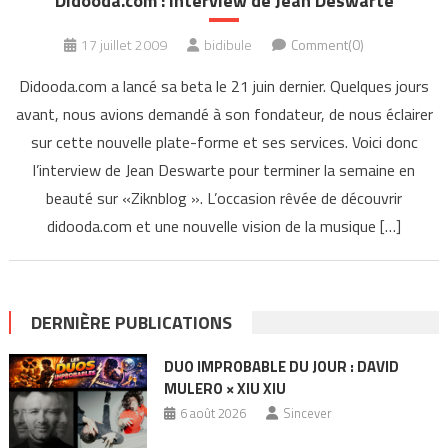
Didooda.com : Interview de Jean Deswarte
17 juillet 2009
bidibule
Comment(0)
Didooda.com a lancé sa beta le 21 juin dernier. Quelques jours
avant, nous avions demandé à son fondateur, de nous éclairer
sur cette nouvelle plate-forme et ses services. Voici donc
l’interview de Jean Deswarte pour terminer la semaine en
beauté sur «Ziknblog ». L’occasion rêvée de découvrir
didooda.com et une nouvelle vision de la musique […]
DERNIÈRE PUBLICATIONS
DUO IMPROBABLE DU JOUR : DAVID
MULERO × XIU XIU
6 août 2026
Sincever