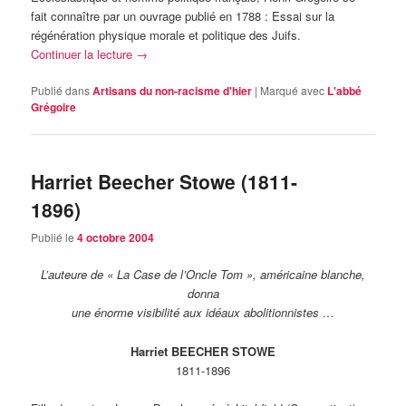
fait connaître par un ouvrage publié en 1788 : Essai sur la
régénération physique morale et politique des Juifs.
Continuer la lecture
→
Publié dans
Artisans du non-racisme d'hier
|
Marqué avec
L'abbé
Grégoire
Harriet Beecher Stowe (1811-
1896)
Publié le
4 octobre 2004
L’auteure de « La Case de l’Oncle Tom », américaine blanche,
donna
une énorme visibilité aux idéaux abolitionnistes …
Harriet BEECHER STOWE
1811-1896