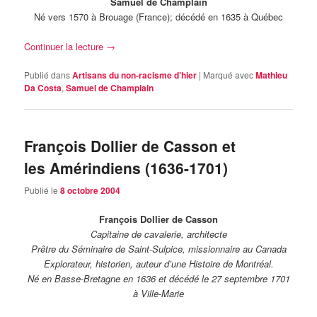
Samuel de Champlain
Né vers 1570 à Brouage (France); décédé en 1635 à Québec
Continuer la lecture
→
Publié dans
Artisans du non-racisme d'hier
|
Marqué avec
Mathieu
Da Costa
,
Samuel de Champlain
François Dollier de Casson et
les Amérindiens (1636-1701)
Publié le
8 octobre 2004
François Dollier de Casson
Capitaine de cavalerie, architecte
Prêtre du Séminaire de Saint-Sulpice, missionnaire au Canada
Explorateur, historien, auteur d’une Histoire de Montréal.
Né en Basse-Bretagne en 1636 et décédé le 27 septembre 1701
à Ville-Marie