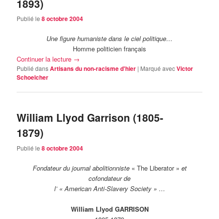
1893)
Publié le
8 octobre 2004
Une figure humaniste dans le ciel politique…
Homme politicien français
Continuer la lecture
→
Publié dans
Artisans du non-racisme d'hier
|
Marqué avec
Victor
Schoelcher
William Llyod Garrison (1805-
1879)
Publié le
8 octobre 2004
Fondateur du journal abolitionniste
« The Liberator »
et
cofondateur de
l’ « American Anti-Slavery Society » …
William Llyod GARRISON