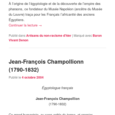
À l’origine de l’égyptologie et de la découverte de l’empire des
pharaons, ce fondateur du Musée Napoléon (ancêtre du Musée
du Louvre) traça pour les Français l’africanité des anciens
Égyptiens.
Continuer la lecture
→
Publié dans
Artisans du non-racisme d'hier
|
Marqué avec
Baron
Vivant Denon
Jean-François Champollionn
(1790-1832)
Publié le
4 octobre 2004
Égyptologue français
Jean-François Champollion
(1790-1832)
Ce grand humaniste, au sens noble du terme, et premier