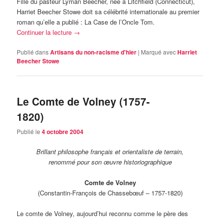
Fille du pasteur Lyman Beecher, née à Litchfield (Connecticut),
Harriet Beecher Stowe doit sa célébrité internationale au premier
roman qu’elle a publié : La Case de l’Oncle Tom.
Continuer la lecture
→
Publié dans
Artisans du non-racisme d'hier
|
Marqué avec
Harriet
Beecher Stowe
Le Comte de Volney (1757-
1820)
Publié le
4 octobre 2004
Brillant philosophe français et orientaliste de terrain,
renommé pour son œuvre historiographique
Comte de Volney
(Constantin-François de Chassebœuf – 1757-1820)
Le comte de Volney, aujourd’hui reconnu comme le père des