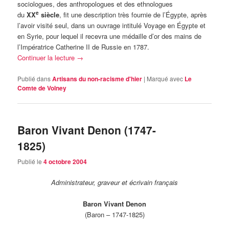
sociologues, des anthropologues et des ethnologues
e
du
XX
siècle
, fit une description très fournie de l’Égypte, après
l’avoir visité seul, dans un ouvrage intitulé Voyage en Égypte et
en Syrie, pour lequel il recevra une médaille d’or des mains de
l’Impératrice Catherine II de Russie en 1787.
Continuer la lecture
→
Publié dans
Artisans du non-racisme d'hier
|
Marqué avec
Le
Comte de Volney
Baron Vivant Denon (1747-
1825)
Publié le
4 octobre 2004
Administrateur, graveur et écrivain français
Baron Vivant Denon
(Baron – 1747-1825)