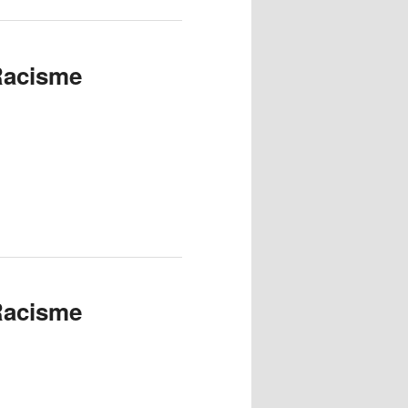
 Racisme
 Racisme