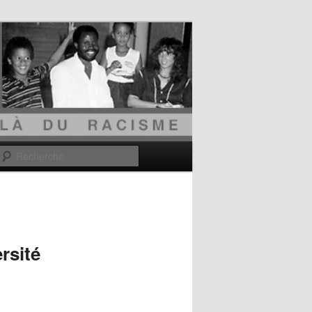
Recherche
rsité