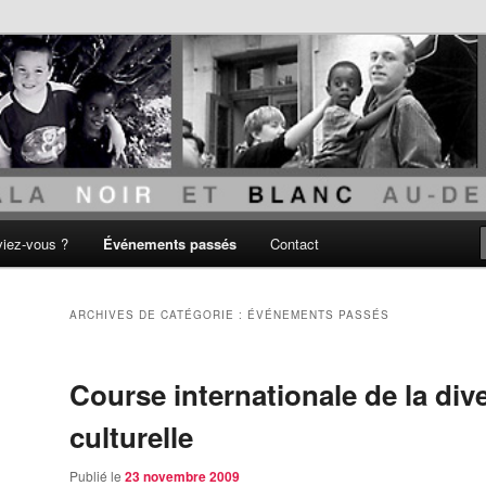
acisme
viez-vous ?
Événements passés
Contact
ARCHIVES DE CATÉGORIE :
ÉVÉNEMENTS PASSÉS
Course internationale de la dive
culturelle
Publié le
23 novembre 2009