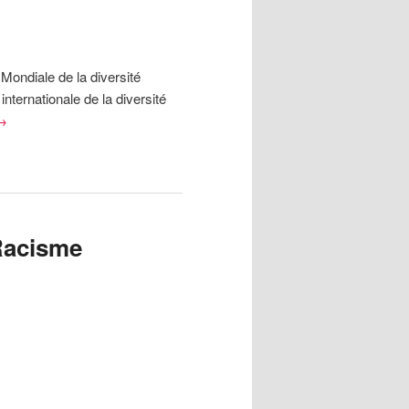
ondiale de la diversité
internationale de la diversité
→
 Racisme