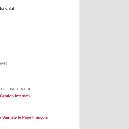
ui valut
 avec
NOTRE PARTENAIRE
Gestion internet)
a Sainteté le Pape François