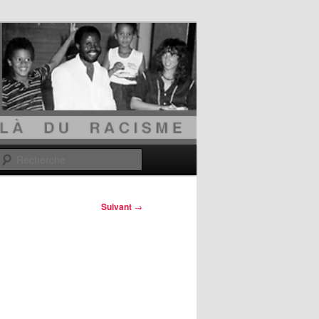
Recherche
Suivant
→