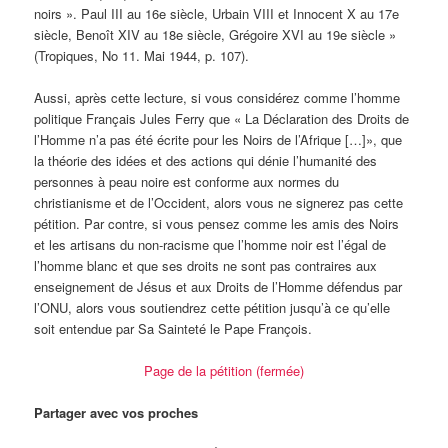
noirs ». Paul III au 16e siècle, Urbain VIII et Innocent X au 17e
siècle, Benoît XIV au 18e siècle, Grégoire XVI au 19e siècle »
(Tropiques, No 11. Mai 1944, p. 107).
Aussi, après cette lecture, si vous considérez comme l’homme
politique Français Jules Ferry que « La Déclaration des Droits de
l’Homme n’a pas été écrite pour les Noirs de l’Afrique […]», que
la théorie des idées et des actions qui dénie l’humanité des
personnes à peau noire est conforme aux normes du
christianisme et de l’Occident, alors vous ne signerez pas cette
pétition. Par contre, si vous pensez comme les amis des Noirs
et les artisans du non-racisme que l’homme noir est l’égal de
l’homme blanc et que ses droits ne sont pas contraires aux
enseignement de Jésus et aux Droits de l’Homme défendus par
l’ONU, alors vous soutiendrez cette pétition jusqu’à ce qu’elle
soit entendue par Sa Sainteté le Pape François.
Page de la pétition (fermée)
Partager avec vos proches