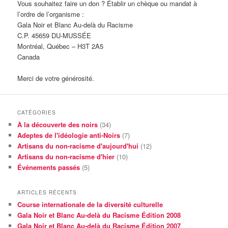
Vous souhaitez faire un don ? Établir un chèque ou mandat à
l’ordre de l’organisme :
Gala Noir et Blanc Au-delà du Racisme
C.P. 45659 DU-MUSSÉE
Montréal, Québec – H3T 2A5
Canada
Merci de votre générosité.
CATÉGORIES
À la découverte des noirs
(34)
Adeptes de l'idéologie anti-Noirs
(7)
Artisans du non-racisme d'aujourd'hui
(12)
Artisans du non-racisme d'hier
(10)
Événements passés
(5)
ARTICLES RÉCENTS
Course internationale de la diversité culturelle
Gala Noir et Blanc Au-delà du Racisme Édition 2008
Gala Noir et Blanc Au-delà du Racisme Édition 2007