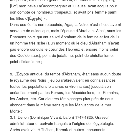
[Lot] mon neveu m’accompagnait et lui aussi avait acquis pour
son compte de nombreux troupeaux, et avait pris femme parmi
les filles d'[Égypte] ».
Dans ces écrits non retouchés, Agar, la Noire, n’est ni esclave ni
servante de quiconque, mais l’épouse d’Abraham. Ainsi, sans les
Pharaons noirs qui ont sauvé Abraham de la famine et fait de lui
un homme très riche (à un moment où le dieu d’Abraham n’avait
pas encore conquis le cœur des Hébreux et encore moins celui
des Occidentaux), point de judaïsme, point de christianisme,
point d’islamisme ;
3. L’Égypte antique, du temps d’Abraham, était sans aucun doute
le royaume des Noirs (lieu où s’abreuvaient en connaissances
toutes les populations blanches environnantes) jusqu’à son
anéantissement par les Perses, les Macédoniens, les Romains,
les Arabes, etc. Car d’autres témoignages plus près de nous
abondent dans le même sens que les Manuscrits de la mer
Morte :
3.1. Denon (Dominique Vivant, baron) 1747-1825. Graveur,
administrateur et écrivain français à l’origine de l’égyptologie.
Après avoir visité Thèbes, Karnak et autres monuments