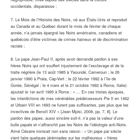
occidentale, disparaisse ;
7. Le Mois de l’Histoire des Noirs, né aux États-Unis et reproduit
au Canada et au Québec durant le mois de février de chaque
année, n’a jamais épargné les Noirs américains, canadiens et
québécois d’être victimes de crimes haineux et de discrimination
raciale ;
8. Le pape Jean-Paul II, après avoir demandé pardon à ses
frères Noirs qui ont souffert injustement de l’esclavage et de la
traite négrière (le 13 août 1985 à Yaoundé, Cameroun ; le 26
janvier 1990 à Praia, Cap-Vert ; le 22 février 1992 à l’île de
Gorée, Sénégal ; le 4 mars et le 21 octobre 1992 à Rome, Italie)
ajoutait le 1er avril 1995 à Rome : « … En ces tristes époques,
les interdictions de mes vénérables prédécesseurs Pie II en 1462
et Urbain VIII en 1693 ne furent pas suffisantes, pas plus que les
invectives de Benoît XIV » [Jean Mpisi, 2008, pp. 7, 8]. Le
pardon des papes, aussi sincère soit-il, n’a pas la valeur d’une
bulle papale et n’affranchit pas les Noirs de l’idéologie anti-Noirs.
Aimé Césaire ironisait non sans raison : « Un pape par siècle
vient faire quelques jérémiades sur les malheureux « frères