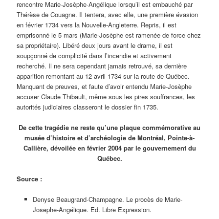
rencontre Marie-Josèphe-Angélique lorsqu’il est embauché par
Thérèse de Couagne. Il tentera, avec elle, une première évasion
en février 1734 vers la Nouvelle-Angleterre. Repris, il est
emprisonné le 5 mars (Marie-Josèphe est ramenée de force chez
sa propriétaire). Libéré deux jours avant le drame, il est
soupçonné de complicité dans l’incendie et activement
recherché. Il ne sera cependant jamais retrouvé, sa dernière
apparition remontant au 12 avril 1734 sur la route de Québec.
Manquant de preuves, et faute d’avoir entendu Marie-Josèphe
accuser Claude Thibault, même sous les pires souffrances, les
autorités judiciaires classeront le dossier fin 1735.
De cette tragédie ne reste qu’une plaque commémorative au
musée d’histoire et d’archéologie de Montréal, Pointe-à-
Callière, dévoilée en février 2004 par le gouvernement du
Québec.
Source :
Denyse Beaugrand-Champagne. Le procès de Marie-
Josephe-Angélique. Ed. Libre Expression.