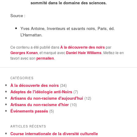
sommité dans le domaine des sciences.
Source :
Yves Antoine, Inventeurs et savants noirs, Paris, éd.
L’Harmattan.
Ce contenu a été publié dans
À la découverte des noirs
par
Georges Konan
, et marqué avec
Daniel Hale Williams
. Mettez-le en
favori avec son
permalien
.
CATÉGORIES
À la découverte des noirs
(34)
Adeptes de l'idéologie anti-Noirs
(7)
Artisans du non-racisme d'aujourd'hui
(12)
Artisans du non-racisme d'hier
(10)
Événements passés
(5)
ARTICLES RÉCENTS
Course internationale de la diversité culturelle