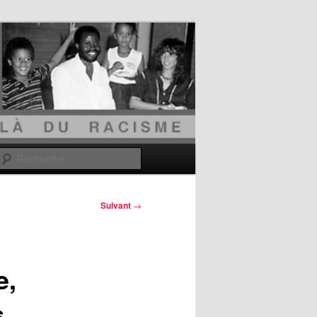
Recherche
Suivant
→
e,
s