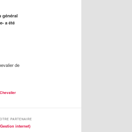
u général
e- a été
hevalier de
Chevalier
NOTRE PARTENAIRE
Gestion internet)