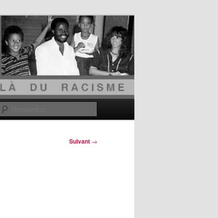
Recherche
Suivant
→