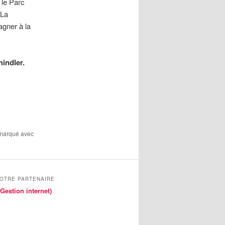
 le Parc
 La
gner à la
indler.
 marqué avec
NOTRE PARTENAIRE
Gestion internet)