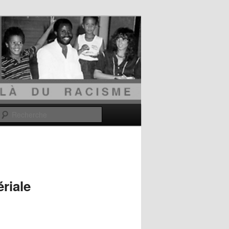
Recherche
riale