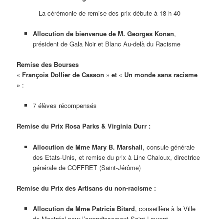
La cérémonie de remise des prix débute à 18 h 40
Allocution de bienvenue de M. Georges Konan
,
président de Gala Noir et Blanc Au-delà du Racisme
Remise des Bourses
« François Dollier de Casson » et « Un monde sans racisme
»
:
7 élèves récompensés
Remise du Prix Rosa Parks & Virginia Durr :
Allocution de Mme Mary B. Marshall
, consule générale
des Etats-Unis, et remise du prix à Line Chaloux, directrice
générale de COFFRET (Saint-Jérôme)
Remise du Prix des Artisans du non-racisme :
Allocution de Mme Patricia Bitard
, conseillère à la Ville
de Montréal pour l’arrondissement Saint-Laurent,