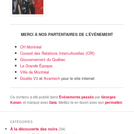
MERCI À NOS PARTENTAIRES DE L’ÉVÉNEMENT
CH Montréal
Conseil des Relations Interculturelles (CRI)
Gouvernement du Québec
La Grande Époque
Ville de Montréal
Double V3
et
Avantech
pour le site internet
Ce contenu a été publié dans
Événements passés
par
Georges
Konan
, et marqué avec
Gala
. Mettez-le en favori avec son
permalien
.
CATÉGORIES
À la découverte des noirs
(34)