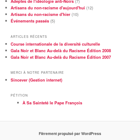
Adeptes de l'idéologie anti-Noirs
(7)
Artisans du non-racisme d'aujourd'hui
(12)
Artisans du non-racisme d'hier
(10)
Événements passés
(5)
ARTICLES RÉCENTS
Course internationale de la diversité culturelle
Gala Noir et Blanc Au-delà du Racisme Édition 2008
Gala Noir et Blanc Au-delà du Racisme Édition 2007
MERCI À NOTRE PARTENAIRE
Sincever (Gestion internet)
PÉTITION
À Sa Sainteté le Pape François
Fièrement propulsé par WordPress