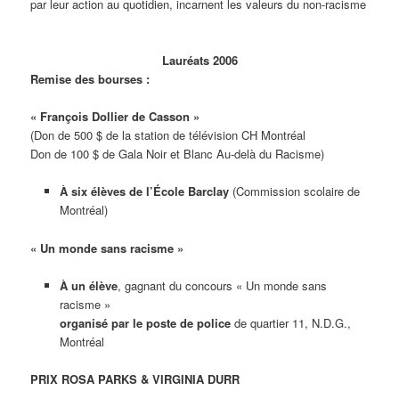
par leur action au quotidien, incarnent les valeurs du non-racisme
Lauréats 2006
Remise des bourses :
« François Dollier de Casson »
(Don de 500 $ de la station de télévision CH Montréal
Don de 100 $ de Gala Noir et Blanc Au-delà du Racisme)
À six élèves de l’École Barclay
(Commission scolaire de
Montréal)
« Un monde sans racisme »
À un élève
, gagnant du concours « Un monde sans
racisme »
organisé par le poste de police
de quartier 11, N.D.G.,
Montréal
PRIX ROSA PARKS & VIRGINIA DURR