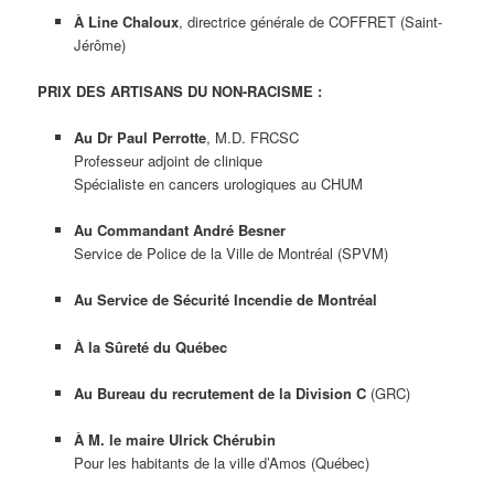
À Line Chaloux
, directrice générale de COFFRET (Saint-
Jérôme)
PRIX DES ARTISANS DU NON-RACISME :
Au Dr Paul Perrotte
, M.D. FRCSC
Professeur adjoint de clinique
Spécialiste en cancers urologiques au CHUM
Au Commandant André Besner
Service de Police de la Ville de Montréal (SPVM)
Au Service de Sécurité Incendie de Montréal
À la Sûreté du Québec
Au Bureau du recrutement de la Division C
(GRC)
À M. le maire Ulrick Chérubin
Pour les habitants de la ville d’Amos (Québec)