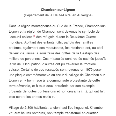
Chambon-sur-Lignon
(Département de la Haute-Loire, en Auvergne)
Dans la région montagneuse du Sud de la France, Chambon-sur-
Lignon et la région de Chambon sont devenus le symbole de
1
l’accueil collectif
des réfugiés durant la Deuxième Guerre
mondiale. Abritant des enfants juifs, parfois des familles
entières, également des maquisards, les résidants ont, au péril
de leur vie, réussi à soustraire des griffes de la Gestapo des
milliers de personnes. Ces miraculés sont restés cachés jusqu’à
la fin de l’Occupation; d’autres ont pu traverser la frontière
suisse. Certains de ces rescapés sont revenus en 1979 poser
une plaque commémorative au cœur du village de Chambon-sur-
Lignon en « hommage à la communauté protestante de cette
terre cévenole, et à tous ceux entraînés par son exemple,
croyants de toutes confessions et non croyants (…), qui ont fait
bloc contre les crimes nazis ».
Village de 2 800 habitants, ancien haut lieu huguenot, Chambon
vit, aux heures sombres, son temple transformé en quartier