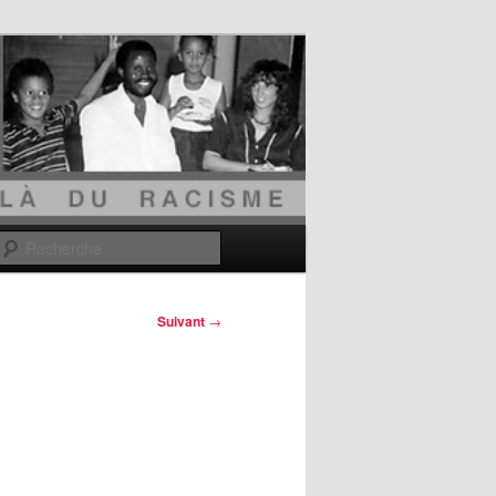
Recherche
Suivant
→