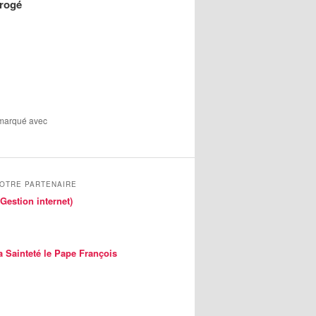
érogé
 marqué avec
NOTRE PARTENAIRE
Gestion internet)
a Sainteté le Pape François