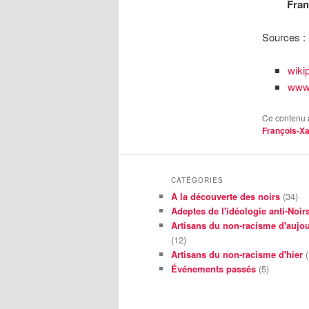
Fran
Sources :
wiki
www.
Ce contenu 
François-X
CATÉGORIES
À la découverte des noirs
(34)
Adeptes de l'idéologie anti-Noir
Artisans du non-racisme d'aujou
(12)
Artisans du non-racisme d'hier
(
Événements passés
(5)