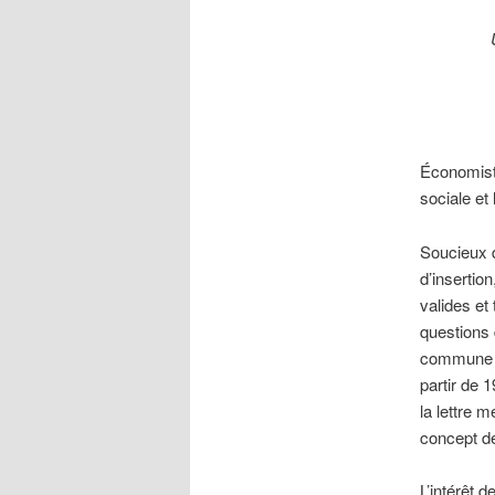
Économiste
sociale et
Soucieux d
d’insertion
valides et
questions 
commune de
partir de 1
la lettre 
concept de
L’intérêt 