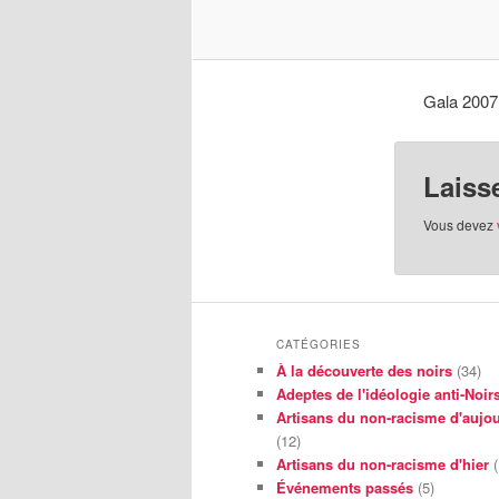
Gala 2007
Laiss
Vous devez
CATÉGORIES
À la découverte des noirs
(34)
Adeptes de l'idéologie anti-Noir
Artisans du non-racisme d'aujou
(12)
Artisans du non-racisme d'hier
(
Événements passés
(5)