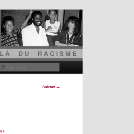
Recherche
Suivant →
007