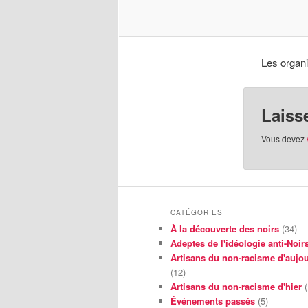
Les organi
Laiss
Vous devez
CATÉGORIES
À la découverte des noirs
(34)
Adeptes de l'idéologie anti-Noir
Artisans du non-racisme d'aujou
(12)
Artisans du non-racisme d'hier
(
Événements passés
(5)