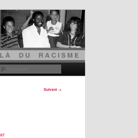
Recherche
Suivant →
007