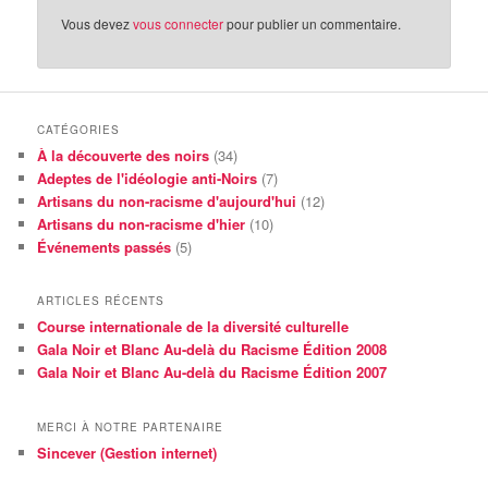
Vous devez
vous connecter
pour publier un commentaire.
CATÉGORIES
À la découverte des noirs
(34)
Adeptes de l'idéologie anti-Noirs
(7)
Artisans du non-racisme d'aujourd'hui
(12)
Artisans du non-racisme d'hier
(10)
Événements passés
(5)
ARTICLES RÉCENTS
Course internationale de la diversité culturelle
Gala Noir et Blanc Au-delà du Racisme Édition 2008
Gala Noir et Blanc Au-delà du Racisme Édition 2007
MERCI À NOTRE PARTENAIRE
Sincever (Gestion internet)