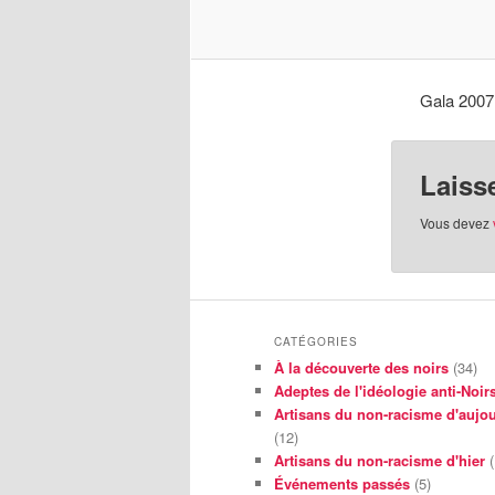
Gala 2007
Laiss
Vous devez
CATÉGORIES
À la découverte des noirs
(34)
Adeptes de l'idéologie anti-Noir
Artisans du non-racisme d'aujou
(12)
Artisans du non-racisme d'hier
(
Événements passés
(5)