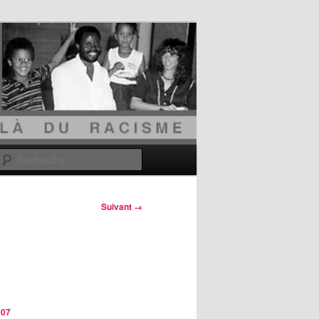
Recherche
Suivant →
007