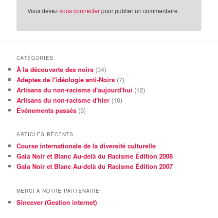
Vous devez
vous connecter
pour publier un commentaire.
CATÉGORIES
À la découverte des noirs
(34)
Adeptes de l'idéologie anti-Noirs
(7)
Artisans du non-racisme d'aujourd'hui
(12)
Artisans du non-racisme d'hier
(10)
Événements passés
(5)
ARTICLES RÉCENTS
Course internationale de la diversité culturelle
Gala Noir et Blanc Au-delà du Racisme Édition 2008
Gala Noir et Blanc Au-delà du Racisme Édition 2007
MERCI À NOTRE PARTENAIRE
Sincever (Gestion internet)