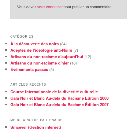
Vous devez
vous connecter
pour publier un commentaire.
CATÉGORIES
À la découverte des noirs
(34)
Adeptes de l'idéologie anti-Noirs
(7)
Artisans du non-racisme d'aujourd'hui
(12)
Artisans du non-racisme d'hier
(10)
Événements passés
(5)
ARTICLES RÉCENTS
Course internationale de la diversité culturelle
Gala Noir et Blanc Au-delà du Racisme Édition 2008
Gala Noir et Blanc Au-delà du Racisme Édition 2007
MERCI À NOTRE PARTENAIRE
Sincever (Gestion internet)