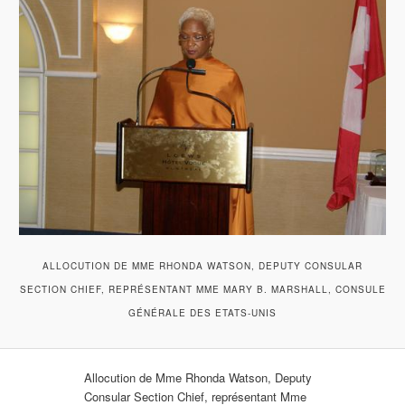
ALLOCUTION DE MME RHONDA WATSON, DEPUTY CONSULAR
SECTION CHIEF, REPRÉSENTANT MME MARY B. MARSHALL, CONSULE
GÉNÉRALE DES ETATS-UNIS
Allocution de Mme Rhonda Watson, Deputy
Consular Section Chief, représentant Mme